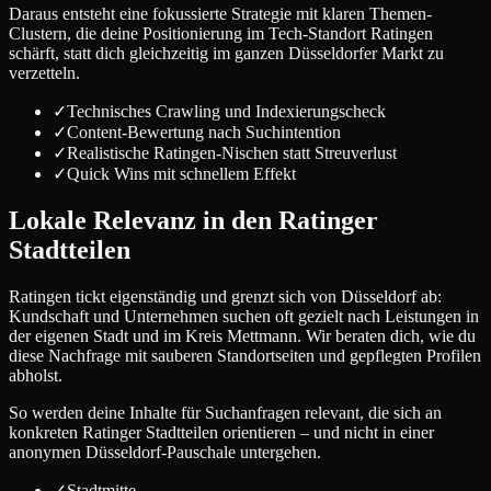
Daraus entsteht eine fokussierte Strategie mit klaren Themen-
Clustern, die deine Positionierung im Tech-Standort Ratingen
schärft, statt dich gleichzeitig im ganzen Düsseldorfer Markt zu
verzetteln.
✓
Technisches Crawling und Indexierungscheck
✓
Content-Bewertung nach Suchintention
✓
Realistische Ratingen-Nischen statt Streuverlust
✓
Quick Wins mit schnellem Effekt
Lokale Relevanz in den Ratinger
Stadtteilen
Ratingen tickt eigenständig und grenzt sich von Düsseldorf ab:
Kundschaft und Unternehmen suchen oft gezielt nach Leistungen in
der eigenen Stadt und im Kreis Mettmann. Wir beraten dich, wie du
diese Nachfrage mit sauberen Standortseiten und gepflegten Profilen
abholst.
So werden deine Inhalte für Suchanfragen relevant, die sich an
konkreten Ratinger Stadtteilen orientieren – und nicht in einer
anonymen Düsseldorf-Pauschale untergehen.
✓
Stadtmitte