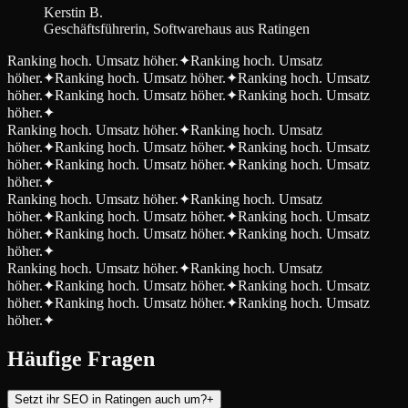
Kerstin B.
Geschäftsführerin, Softwarehaus aus Ratingen
Ranking hoch. Umsatz höher.
✦
Ranking hoch. Umsatz
höher.
✦
Ranking hoch. Umsatz höher.
✦
Ranking hoch. Umsatz
höher.
✦
Ranking hoch. Umsatz höher.
✦
Ranking hoch. Umsatz
höher.
✦
Ranking hoch. Umsatz höher.
✦
Ranking hoch. Umsatz
höher.
✦
Ranking hoch. Umsatz höher.
✦
Ranking hoch. Umsatz
höher.
✦
Ranking hoch. Umsatz höher.
✦
Ranking hoch. Umsatz
höher.
✦
Ranking hoch. Umsatz höher.
✦
Ranking hoch. Umsatz
höher.
✦
Ranking hoch. Umsatz höher.
✦
Ranking hoch. Umsatz
höher.
✦
Ranking hoch. Umsatz höher.
✦
Ranking hoch. Umsatz
höher.
✦
Ranking hoch. Umsatz höher.
✦
Ranking hoch. Umsatz
höher.
✦
Ranking hoch. Umsatz höher.
✦
Ranking hoch. Umsatz
höher.
✦
Ranking hoch. Umsatz höher.
✦
Ranking hoch. Umsatz
höher.
✦
Häufige Fragen
Setzt ihr SEO in Ratingen auch um?
+