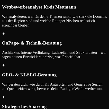
Wettbewerbsanalyse Kreis Mettmann
Wir analysieren, wer für deine Themen rankt, wie stark die Domains
aus der Region sind und welche Ratinger Nischen realistisch
erreichbar bleiben.
✦
OnPage- & Technik-Beratung
Architektur, interne Verlinkung, Ladezeiten und Strukturdaten – wir
sagen deinen Entwicklern präzise, was Priorität hat.
✦
GEO- & KI-SEO-Beratung
Wir beraten dich, wie du in KI-Antworten und Generative Search
als Quelle zitiert wirst, bevor es deine Ratinger Wettbewerber tun.
✦
Strategisches Sparring