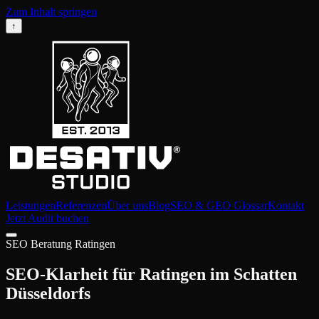
Zum Inhalt springen
↑
Leistungen
Referenzen
Über uns
Blog
SEO & GEO Glossar
Kontakt
Jetzt Audit buchen
SEO Beratung Ratingen
SEO-Klarheit für Ratingen im Schatten
Düsseldorfs