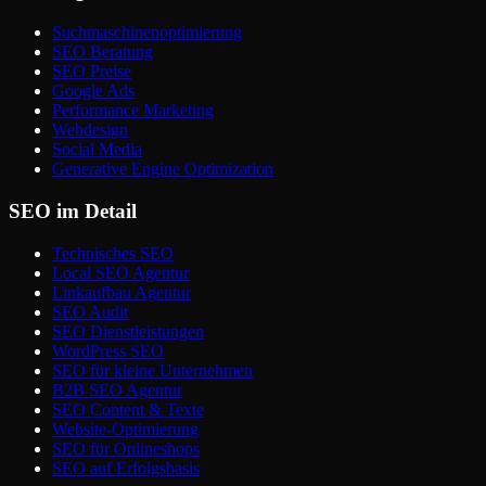
Suchmaschinenoptimierung
SEO Beratung
SEO Preise
Google Ads
Performance Marketing
Webdesign
Social Media
Generative Engine Optimization
SEO im Detail
Technisches SEO
Local SEO Agentur
Linkaufbau Agentur
SEO Audit
SEO Dienstleistungen
WordPress SEO
SEO für kleine Unternehmen
B2B SEO Agentur
SEO Content & Texte
Website-Optimierung
SEO für Onlineshops
SEO auf Erfolgsbasis