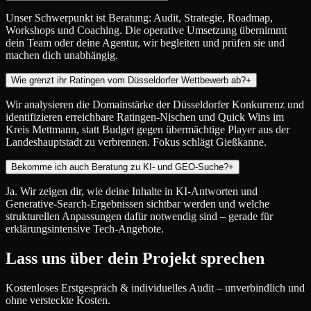
Unser Schwerpunkt ist Beratung: Audit, Strategie, Roadmap,
Workshops und Coaching. Die operative Umsetzung übernimmt
dein Team oder deine Agentur, wir begleiten und prüfen sie und
machen dich unabhängig.
Wie grenzt ihr Ratingen vom Düsseldorfer Wettbewerb ab?
+
Wir analysieren die Domainstärke der Düsseldorfer Konkurrenz und
identifizieren erreichbare Ratingen-Nischen und Quick Wins im
Kreis Mettmann, statt Budget gegen übermächtige Player aus der
Landeshauptstadt zu verbrennen. Fokus schlägt Gießkanne.
Bekomme ich auch Beratung zu KI- und GEO-Suche?
+
Ja. Wir zeigen dir, wie deine Inhalte in KI-Antworten und
Generative-Search-Ergebnissen sichtbar werden und welche
strukturellen Anpassungen dafür notwendig sind – gerade für
erklärungsintensive Tech-Angebote.
Lass uns über dein Projekt sprechen
Kostenloses Erstgespräch & individuelles Audit – unverbindlich und
ohne versteckte Kosten.