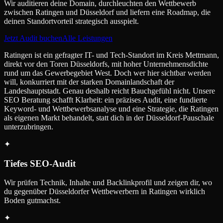
Wir auditieren deine Domain, durchleuchten den Wettbewerb
zwischen Ratingen und Düsseldorf und liefern eine Roadmap, die
deinen Standortvorteil strategisch ausspielt.
Jetzt Audit buchen
Alle Leistungen
Ratingen ist ein gefragter IT- und Tech-Standort im Kreis Mettmann,
direkt vor den Toren Düsseldorfs, mit hoher Unternehmensdichte
rund um das Gewerbegebiet West. Doch wer hier sichtbar werden
will, konkurriert mit der starken Domainlandschaft der
Landeshauptstadt. Genau deshalb reicht Bauchgefühl nicht. Unsere
SEO Beratung schafft Klarheit: ein präzises Audit, eine fundierte
Keyword- und Wettbewerbsanalyse und eine Strategie, die Ratingen
als eigenen Markt behandelt, statt dich in der Düsseldorf-Pauschale
unterzubringen.
✦
Tiefes SEO-Audit
Wir prüfen Technik, Inhalte und Backlinkprofil und zeigen dir, wo
du gegenüber Düsseldorfer Wettbewerbern in Ratingen wirklich
Boden gutmachst.
✦