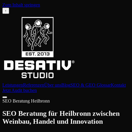
Zum Inhalt springen
↑
Leistungen
Referenzen
Über uns
Blog
SEO & GEO Glossar
Kontakt
Jetzt Audit buchen
SEO Beratung Heilbronn
SEO Beratung für Heilbronn zwischen
Weinbau, Handel und Innovation