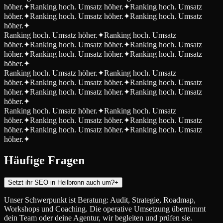
höher.
✦
Ranking hoch. Umsatz höher.
✦
Ranking hoch. Umsatz
höher.
✦
Ranking hoch. Umsatz höher.
✦
Ranking hoch. Umsatz
höher.
✦
Ranking hoch. Umsatz höher.
✦
Ranking hoch. Umsatz
höher.
✦
Ranking hoch. Umsatz höher.
✦
Ranking hoch. Umsatz
höher.
✦
Ranking hoch. Umsatz höher.
✦
Ranking hoch. Umsatz
höher.
✦
Ranking hoch. Umsatz höher.
✦
Ranking hoch. Umsatz
höher.
✦
Ranking hoch. Umsatz höher.
✦
Ranking hoch. Umsatz
höher.
✦
Ranking hoch. Umsatz höher.
✦
Ranking hoch. Umsatz
höher.
✦
Ranking hoch. Umsatz höher.
✦
Ranking hoch. Umsatz
höher.
✦
Ranking hoch. Umsatz höher.
✦
Ranking hoch. Umsatz
höher.
✦
Ranking hoch. Umsatz höher.
✦
Ranking hoch. Umsatz
höher.
✦
Häufige Fragen
Setzt ihr SEO in Heilbronn auch um?
+
Unser Schwerpunkt ist Beratung: Audit, Strategie, Roadmap,
Workshops und Coaching. Die operative Umsetzung übernimmt
dein Team oder deine Agentur, wir begleiten und prüfen sie.