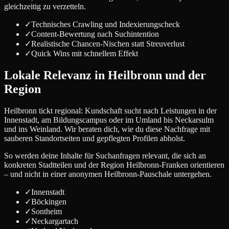
gleichzeitig zu verzetteln.
✓
Technisches Crawling und Indexierungscheck
✓
Content-Bewertung nach Suchintention
✓
Realistische Chancen-Nischen statt Streuverlust
✓
Quick Wins mit schnellem Effekt
Lokale Relevanz in Heilbronn und der
Region
Heilbronn tickt regional: Kundschaft sucht nach Leistungen in der
Innenstadt, am Bildungscampus oder im Umland bis Neckarsulm
und ins Weinland. Wir beraten dich, wie du diese Nachfrage mit
sauberen Standortseiten und gepflegten Profilen abholst.
So werden deine Inhalte für Suchanfragen relevant, die sich an
konkreten Stadtteilen und der Region Heilbronn-Franken orientieren
– und nicht in einer anonymen Heilbronn-Pauschale untergehen.
✓
Innenstadt
✓
Böckingen
✓
Sontheim
✓
Neckargartach