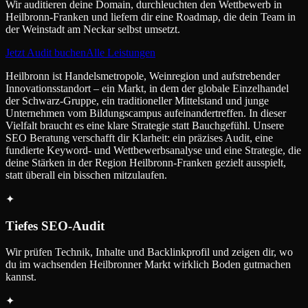
Wir auditieren deine Domain, durchleuchten den Wettbewerb in
Heilbronn-Franken und liefern dir eine Roadmap, die dein Team in
der Weinstadt am Neckar selbst umsetzt.
Jetzt Audit buchen
Alle Leistungen
Heilbronn ist Handelsmetropole, Weinregion und aufstrebender
Innovationsstandort – ein Markt, in dem der globale Einzelhandel
der Schwarz-Gruppe, ein traditioneller Mittelstand und junge
Unternehmen vom Bildungscampus aufeinandertreffen. In dieser
Vielfalt braucht es eine klare Strategie statt Bauchgefühl. Unsere
SEO Beratung verschafft dir Klarheit: ein präzises Audit, eine
fundierte Keyword- und Wettbewerbsanalyse und eine Strategie, die
deine Stärken in der Region Heilbronn-Franken gezielt ausspielt,
statt überall ein bisschen mitzulaufen.
✦
Tiefes SEO-Audit
Wir prüfen Technik, Inhalte und Backlinkprofil und zeigen dir, wo
du im wachsenden Heilbronner Markt wirklich Boden gutmachen
kannst.
✦