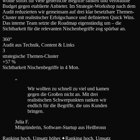
wollte sofort für viele generische Begriffe ranken und verbrannte
Budget gegen etablierte Anbieter. Im Strategie-Workshop nach dem
Audit reduzierten wir gemeinsam auf drei klar besetzbare Themen-
Cluster mit realistischer Erfolgschance und definierten Quick Wins.
Das interne Team setzte die Roadmap eigenständig um – die
Sichtbarkeit für die relevanten Nischenbegriffe zog spürbar an.
360°
Audit aus Technik, Content & Links
3
strategische Themen-Cluster
+57 %
Sichtbarkeit Nischenbegriffe in 4 Mon.
„
Wir wollten zu schnell zu viel und kamen
gegen die Großen nicht an. Mit drei
realistischen Schwerpunkten ranken wir
endlich für die Begriffe, die uns Kunden
bringen.
Julia F.
Mitgründerin, Software-Startup aus Heilbronn
Ranking hoch. Umsatz höher.
✦
Ranking hoch. Umsatz