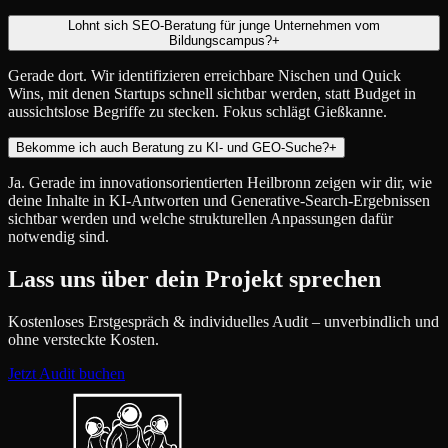
Lohnt sich SEO-Beratung für junge Unternehmen vom
Bildungscampus?
+
Gerade dort. Wir identifizieren erreichbare Nischen und Quick
Wins, mit denen Startups schnell sichtbar werden, statt Budget in
aussichtslose Begriffe zu stecken. Fokus schlägt Gießkanne.
Bekomme ich auch Beratung zu KI- und GEO-Suche?
+
Ja. Gerade im innovationsorientierten Heilbronn zeigen wir dir, wie
deine Inhalte in KI-Antworten und Generative-Search-Ergebnissen
sichtbar werden und welche strukturellen Anpassungen dafür
notwendig sind.
Lass uns über dein Projekt sprechen
Kostenloses Erstgespräch & individuelles Audit – unverbindlich und
ohne versteckte Kosten.
Jetzt Audit buchen