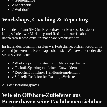
✓
Geestemünde
✓
Leherheide
✓
Wulsdorf
Workshops, Coaching & Reporting
Damit dein Team SEO im Bremerhavener Markt selbst steuern
kann, schulen wir Marketing und Redaktion praxisnah und
übersetzen Komplexität in machbare Arbeitsschritte.
Im laufenden Coaching prüfen wir Fortschritte, ordnen Reportings
ein und justieren die Roadmap, sobald sich Wettbewerber oder die
SERPs verschieben.
✓
Workshops für Content- und Marketing-Teams
✓
Technik-Sparring mit deinen Entwicklern
✓
Reporting mit klarer Handlungsempfehlung
✓
Schnelle Reaktion bei Ranking-Verlusten
Aus der Beratungspraxis
Wie ein Offshore-Zulieferer aus
Bremerhaven seine Fachthemen sichtbar