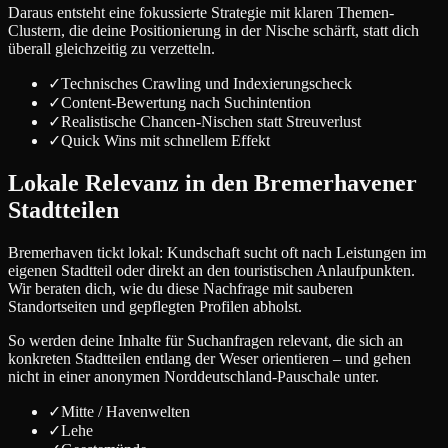
Daraus entsteht eine fokussierte Strategie mit klaren Themen-
Clustern, die deine Positionierung in der Nische schärft, statt dich
überall gleichzeitig zu verzetteln.
✓
Technisches Crawling und Indexierungscheck
✓
Content-Bewertung nach Suchintention
✓
Realistische Chancen-Nischen statt Streuverlust
✓
Quick Wins mit schnellem Effekt
Lokale Relevanz in den Bremerhavener
Stadtteilen
Bremerhaven tickt lokal: Kundschaft sucht oft nach Leistungen im
eigenen Stadtteil oder direkt an den touristischen Anlaufpunkten.
Wir beraten dich, wie du diese Nachfrage mit sauberen
Standortseiten und gepflegten Profilen abholst.
So werden deine Inhalte für Suchanfragen relevant, die sich an
konkreten Stadtteilen entlang der Weser orientieren – und gehen
nicht in einer anonymen Norddeutschland-Pauschale unter.
✓
Mitte / Havenwelten
✓
Lehe