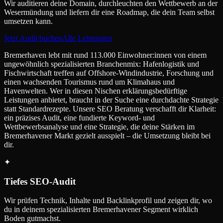
Wir auditieren deine Domain, durchleuchten den Wettbewerb an der
Wesermündung und liefern dir eine Roadmap, die dein Team selbst
umsetzen kann.
Jetzt Audit buchen
Alle Leistungen
Bremerhaven lebt mit rund 113.000 Einwohner:innen von einem
ungewöhnlich spezialisierten Branchenmix: Hafenlogistik und
Fischwirtschaft treffen auf Offshore-Windindustrie, Forschung und
einen wachsenden Tourismus rund um Klimahaus und
Havenwelten. Wer in diesen Nischen erklärungsbedürftige
Leistungen anbietet, braucht in der Suche eine durchdachte Strategie
statt Standardrezepte. Unsere SEO Beratung verschafft dir Klarheit:
ein präzises Audit, eine fundierte Keyword- und
Wettbewerbsanalyse und eine Strategie, die deine Stärken im
Bremerhavener Markt gezielt ausspielt – die Umsetzung bleibt bei
dir.
✦
Tiefes SEO-Audit
Wir prüfen Technik, Inhalte und Backlinkprofil und zeigen dir, wo
du in deinem spezialisierten Bremerhavener Segment wirklich
Boden gutmachst.