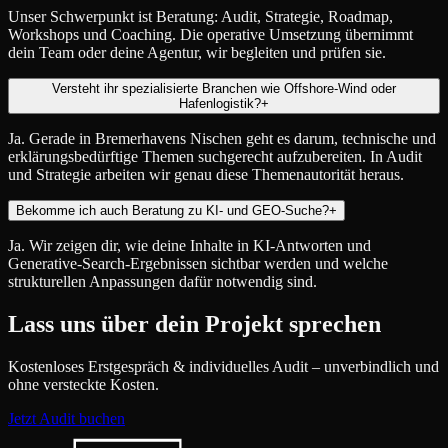
Unser Schwerpunkt ist Beratung: Audit, Strategie, Roadmap,
Workshops und Coaching. Die operative Umsetzung übernimmt
dein Team oder deine Agentur, wir begleiten und prüfen sie.
Versteht ihr spezialisierte Branchen wie Offshore-Wind oder
Hafenlogistik?
+
Ja. Gerade in Bremerhavens Nischen geht es darum, technische und
erklärungsbedürftige Themen suchgerecht aufzubereiten. In Audit
und Strategie arbeiten wir genau diese Themenautorität heraus.
Bekomme ich auch Beratung zu KI- und GEO-Suche?
+
Ja. Wir zeigen dir, wie deine Inhalte in KI-Antworten und
Generative-Search-Ergebnissen sichtbar werden und welche
strukturellen Anpassungen dafür notwendig sind.
Lass uns über dein Projekt sprechen
Kostenloses Erstgespräch & individuelles Audit – unverbindlich und
ohne versteckte Kosten.
Jetzt Audit buchen