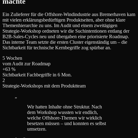
machte
Ein Zulieferer für die Offshore-Windindustrie aus Bremerhaven kam
mit vielen erklärungsbedürftigen Produktseiten, aber ohne klare
Themenhierarchie zu uns. Im Audit und einem zweitägigen
Strategie-Workshop ordneten wir die Suchintentionen entlang der
B2B-Sales-Cycles neu und übergaben eine priorisierte Roadmap.
Das interne Team setzte die ersten Cluster eigenständig um – die
Sichtbarkeit für technische Kernbegriffe zog spürbar an.
5 Wochen
vom Audit zur Roadmap
+63 %
Sichtbarkeit Fachbegriffe in 6 Mon.
2
Strategie-Workshops mit dem Produktteam
„
Wir hatten Inhalte ohne Struktur. Nach
dem Workshop wussten wir endlich,
welche Offshore-Themen wir wirklich
besetzen müssen – und konnten es selbst
umsetzen.