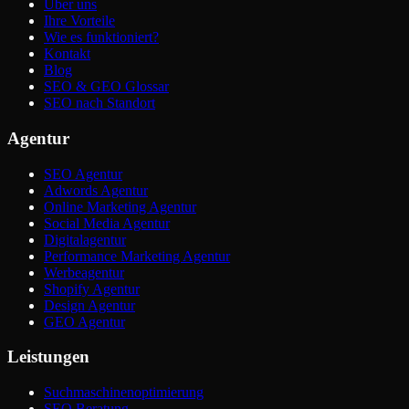
Über uns
Ihre Vorteile
Wie es funktioniert?
Kontakt
Blog
SEO & GEO Glossar
SEO nach Standort
Agentur
SEO Agentur
Adwords Agentur
Online Marketing Agentur
Social Media Agentur
Digitalagentur
Performance Marketing Agentur
Werbeagentur
Shopify Agentur
Design Agentur
GEO Agentur
Leistungen
Suchmaschinenoptimierung
SEO Beratung