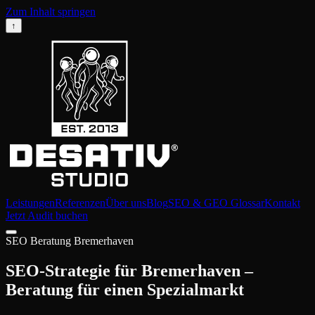
Zum Inhalt springen
↑
Leistungen
Referenzen
Über uns
Blog
SEO & GEO Glossar
Kontakt
Jetzt Audit buchen
SEO Beratung Bremerhaven
SEO-Strategie für Bremerhaven –
Beratung für einen Spezialmarkt