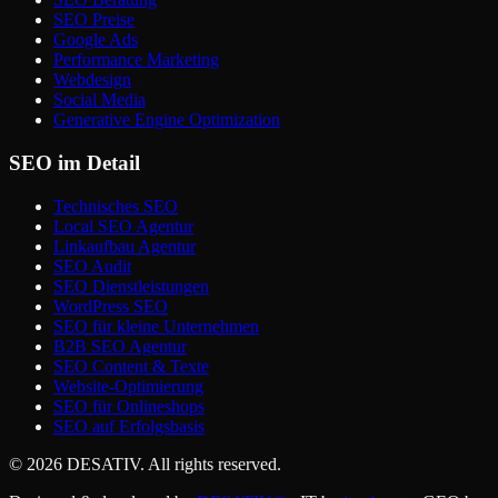
SEO Preise
Google Ads
Performance Marketing
Webdesign
Social Media
Generative Engine Optimization
SEO im Detail
Technisches SEO
Local SEO Agentur
Linkaufbau Agentur
SEO Audit
SEO Dienstleistungen
WordPress SEO
SEO für kleine Unternehmen
B2B SEO Agentur
SEO Content & Texte
Website-Optimierung
SEO für Onlineshops
SEO auf Erfolgsbasis
©
2026
DESATIV
. All rights reserved.