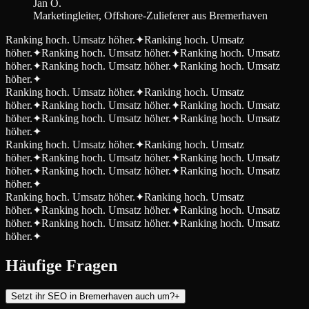
Jan O.
Marketingleiter, Offshore-Zulieferer aus Bremerhaven
Ranking hoch. Umsatz höher.
✦
Ranking hoch. Umsatz
höher.
✦
Ranking hoch. Umsatz höher.
✦
Ranking hoch. Umsatz
höher.
✦
Ranking hoch. Umsatz höher.
✦
Ranking hoch. Umsatz
höher.
✦
Ranking hoch. Umsatz höher.
✦
Ranking hoch. Umsatz
höher.
✦
Ranking hoch. Umsatz höher.
✦
Ranking hoch. Umsatz
höher.
✦
Ranking hoch. Umsatz höher.
✦
Ranking hoch. Umsatz
höher.
✦
Ranking hoch. Umsatz höher.
✦
Ranking hoch. Umsatz
höher.
✦
Ranking hoch. Umsatz höher.
✦
Ranking hoch. Umsatz
höher.
✦
Ranking hoch. Umsatz höher.
✦
Ranking hoch. Umsatz
höher.
✦
Ranking hoch. Umsatz höher.
✦
Ranking hoch. Umsatz
höher.
✦
Ranking hoch. Umsatz höher.
✦
Ranking hoch. Umsatz
höher.
✦
Ranking hoch. Umsatz höher.
✦
Ranking hoch. Umsatz
höher.
✦
Häufige Fragen
Setzt ihr SEO in Bremerhaven auch um?
+