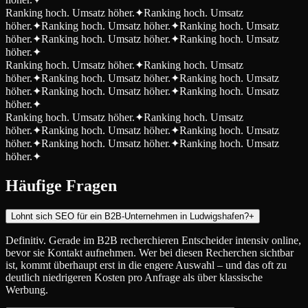
Ranking hoch. Umsatz höher.
✦
Ranking hoch. Umsatz
höher.
✦
Ranking hoch. Umsatz höher.
✦
Ranking hoch. Umsatz
höher.
✦
Ranking hoch. Umsatz höher.
✦
Ranking hoch. Umsatz
höher.
✦
Ranking hoch. Umsatz höher.
✦
Ranking hoch. Umsatz
höher.
✦
Ranking hoch. Umsatz höher.
✦
Ranking hoch. Umsatz
höher.
✦
Ranking hoch. Umsatz höher.
✦
Ranking hoch. Umsatz
höher.
✦
Ranking hoch. Umsatz höher.
✦
Ranking hoch. Umsatz
höher.
✦
Ranking hoch. Umsatz höher.
✦
Ranking hoch. Umsatz
höher.
✦
Ranking hoch. Umsatz höher.
✦
Ranking hoch. Umsatz
höher.
✦
Häufige Fragen
Lohnt sich SEO für ein B2B-Unternehmen in Ludwigshafen?
+
Definitiv. Gerade im B2B recherchieren Entscheider intensiv online,
bevor sie Kontakt aufnehmen. Wer bei diesen Recherchen sichtbar
ist, kommt überhaupt erst in die engere Auswahl – und das oft zu
deutlich niedrigeren Kosten pro Anfrage als über klassische
Werbung.