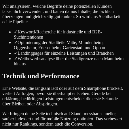
Wir analysieren, welche Begriffe deine potenziellen Kunden
tatsächlich verwenden, und bauen daraus Inhalte, die fachlich
überzeugen und gleichzeitig gut ranken. So wird aus Sichtbarkeit
echte Pipeline.
✓
Keyword-Recherche für industrielle und B2B-
Suchintentionen
✓
Optimierung der Stadtteile Mitte, Mundenheim,
Oggersheim, Friesenheim, Gartenstadt und Oppau
✓
Landingpages für einzelne Leistungen und Branchen
✓
Wettbewerbsanalyse über die Stadtgrenze nach Mannheim
hinaus
Technik und Performance
Eine Website, die langsam lädt oder auf dem Smartphone bröckelt,
verliert Anfragen, bevor sie überhaupt entstehen. Gerade bei
erklärungsbedürftigen Leistungen entscheidet die erste Sekunde
über Bleiben oder Abspringen.
Wir bringen deine Seite technisch auf Stand: messbar schneller,
sauber indexiert und für mobile Nutzung optimiert. Das verbessert
nicht nur Rankings, sondern auch die Conversion.