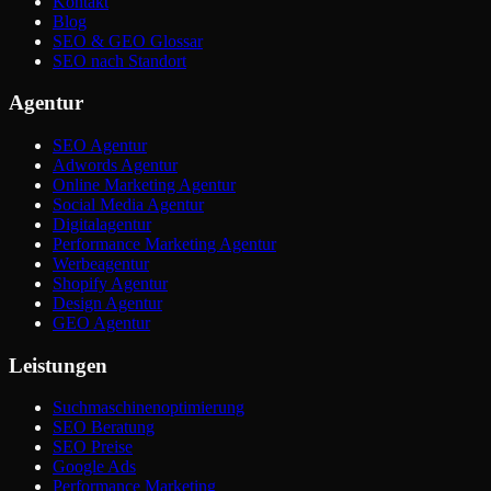
Kontakt
Blog
SEO & GEO Glossar
SEO nach Standort
Agentur
SEO Agentur
Adwords Agentur
Online Marketing Agentur
Social Media Agentur
Digitalagentur
Performance Marketing Agentur
Werbeagentur
Shopify Agentur
Design Agentur
GEO Agentur
Leistungen
Suchmaschinenoptimierung
SEO Beratung
SEO Preise
Google Ads
Performance Marketing