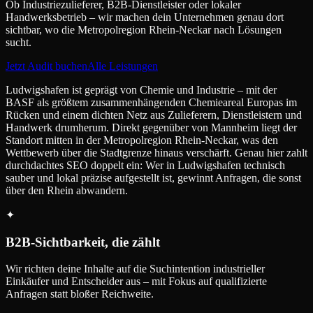
Ob Industriezulieferer, B2B-Dienstleister oder lokaler
Handwerksbetrieb – wir machen dein Unternehmen genau dort
sichtbar, wo die Metropolregion Rhein-Neckar nach Lösungen
sucht.
Jetzt Audit buchen
Alle Leistungen
Ludwigshafen ist geprägt von Chemie und Industrie – mit der
BASF als größtem zusammenhängenden Chemieareal Europas im
Rücken und einem dichten Netz aus Zulieferern, Dienstleistern und
Handwerk drumherum. Direkt gegenüber von Mannheim liegt der
Standort mitten in der Metropolregion Rhein-Neckar, was den
Wettbewerb über die Stadtgrenze hinaus verschärft. Genau hier zahlt
durchdachtes SEO doppelt ein: Wer in Ludwigshafen technisch
sauber und lokal präzise aufgestellt ist, gewinnt Anfragen, die sonst
über den Rhein abwandern.
✦
B2B-Sichtbarkeit, die zählt
Wir richten deine Inhalte auf die Suchintention industrieller
Einkäufer und Entscheider aus – mit Fokus auf qualifizierte
Anfragen statt bloßer Reichweite.