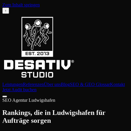
Zum Inhalt springen
↑
Leistungen
Referenzen
Über uns
Blog
SEO & GEO Glossar
Kontakt
Jetzt Audit buchen
SEO Agentur Ludwigshafen
Rankings, die in Ludwigshafen für
Aufträge sorgen