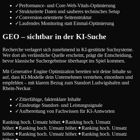
✓
Performance- und Core-Web-Vitals-Optimierung
✓
Strukturierte Daten und sauberes technisches Setup
✓
Conversion-orientierte Seitenstruktur
✓
Laufendes Monitoring statt Einmal-Optimierung
GEO – sichtbar in der KI-Suche
Recherche verlagert sich zunehmend in KI-gestützte Suchsysteme.
Wer dort als verlässliche Quelle erscheint, prägt die Entscheidung,
bevor klassische Suchergebnisse überhaupt ins Spiel kommen.
Mit Generative Engine Optimization bereiten wir deine Inhalte so
auf, dass KI-Modelle dein Unternehmen verstehen, einordnen und
empfehlen – mit klarem Bezug zum Standort Ludwigshafen und
Rhein-Neckar.
✓
Zitierfähige, faktenklare Inhalte
✓
Eindeutige Standort- und Leistungssignale
✓
Aufbereitung von Fachwissen für KI-Antworten
Ranking hoch. Umsatz höher.
✦
Ranking hoch. Umsatz
höher.
✦
Ranking hoch. Umsatz höher.
✦
Ranking hoch. Umsatz
höher.
✦
Ranking hoch. Umsatz höher.
✦
Ranking hoch. Umsatz
höher.
✦