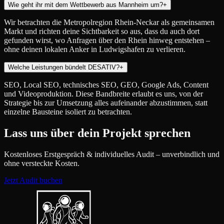
Wie geht ihr mit dem Wettbewerb aus Mannheim um?
+
Wir betrachten die Metropolregion Rhein-Neckar als gemeinsamen
Markt und richten deine Sichtbarkeit so aus, dass du auch dort
gefunden wirst, wo Anfragen über den Rhein hinweg entstehen –
ohne deinen lokalen Anker in Ludwigshafen zu verlieren.
Welche Leistungen bündelt DESATIV?
+
SEO, Local SEO, technisches SEO, GEO, Google Ads, Content
und Videoproduktion. Diese Bandbreite erlaubt es uns, von der
Strategie bis zur Umsetzung alles aufeinander abzustimmen, statt
einzelne Bausteine isoliert zu betrachten.
Lass uns über dein Projekt sprechen
Kostenloses Erstgespräch & individuelles Audit – unverbindlich und
ohne versteckte Kosten.
Jetzt Audit buchen