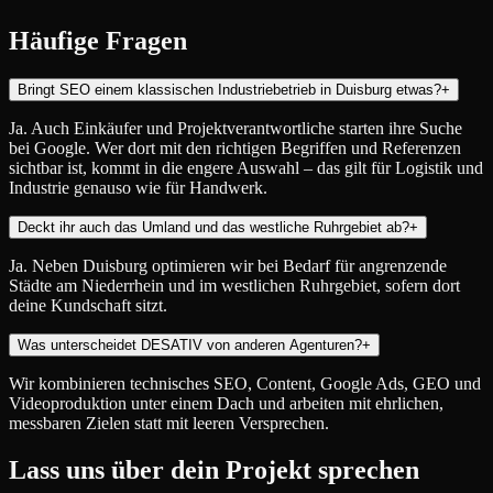
Häufige Fragen
Bringt SEO einem klassischen Industriebetrieb in Duisburg etwas?
+
Ja. Auch Einkäufer und Projektverantwortliche starten ihre Suche
bei Google. Wer dort mit den richtigen Begriffen und Referenzen
sichtbar ist, kommt in die engere Auswahl – das gilt für Logistik und
Industrie genauso wie für Handwerk.
Deckt ihr auch das Umland und das westliche Ruhrgebiet ab?
+
Ja. Neben Duisburg optimieren wir bei Bedarf für angrenzende
Städte am Niederrhein und im westlichen Ruhrgebiet, sofern dort
deine Kundschaft sitzt.
Was unterscheidet DESATIV von anderen Agenturen?
+
Wir kombinieren technisches SEO, Content, Google Ads, GEO und
Videoproduktion unter einem Dach und arbeiten mit ehrlichen,
messbaren Zielen statt mit leeren Versprechen.
Lass uns über dein Projekt sprechen