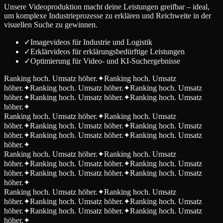
Unsere Videoproduktion macht deine Leistungen greifbar – ideal,
um komplexe Industrieprozesse zu erklären und Reichweite in der
visuellen Suche zu gewinnen.
✓
Imagevideos für Industrie und Logistik
✓
Erklärvideos für erklärungsbedürftige Leistungen
✓
Optimierung für Video- und KI-Suchergebnisse
Ranking hoch. Umsatz höher.
✦
Ranking hoch. Umsatz
höher.
✦
Ranking hoch. Umsatz höher.
✦
Ranking hoch. Umsatz
höher.
✦
Ranking hoch. Umsatz höher.
✦
Ranking hoch. Umsatz
höher.
✦
Ranking hoch. Umsatz höher.
✦
Ranking hoch. Umsatz
höher.
✦
Ranking hoch. Umsatz höher.
✦
Ranking hoch. Umsatz
höher.
✦
Ranking hoch. Umsatz höher.
✦
Ranking hoch. Umsatz
höher.
✦
Ranking hoch. Umsatz höher.
✦
Ranking hoch. Umsatz
höher.
✦
Ranking hoch. Umsatz höher.
✦
Ranking hoch. Umsatz
höher.
✦
Ranking hoch. Umsatz höher.
✦
Ranking hoch. Umsatz
höher.
✦
Ranking hoch. Umsatz höher.
✦
Ranking hoch. Umsatz
höher.
✦
Ranking hoch. Umsatz höher.
✦
Ranking hoch. Umsatz
höher.
✦
Ranking hoch. Umsatz höher.
✦
Ranking hoch. Umsatz
höher.
✦