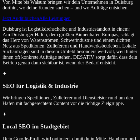
Von Mitte bis Walsum bringen wir dein Unternehmen in Duisburg
dorthin, wo deine Kunden suchen – und wo Aufträge entstehen.
Jetzt Audit buchen
Alle Leistungen
Duisburg ist Logistikdrehscheibe und Industriestandort in einem:
Am Duisburger Hafen, dem größten Binnenhafen Europas, schlägt
das Herz von Warenströmen, Schwerindustrie und einem dichten
Netz aus Speditionen, Zulieferern und Handwerksbetrieben. Lokale
Suchanfragen sind in diesem Umfeld besonders wertvoll, weil hinter
ihnen oft konkrete Aufträge stehen. DESATIV sorgt dafür, dass dein
Betrieb genau dann sichtbar ist, wenn der Bedarf entsteht.
✦
SEO für Logistik & Industrie
Wir bringen Speditionen, Zulieferer und Dienstleister rund um den
Hafen mit fachgerechtem Content vor die richtige Zielgruppe.
✦
Local SEO im Stadtgebiet
Dein Google-Profil wird optimiert, damit du in Mitte, Hamborn und