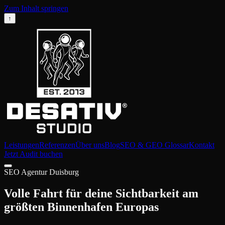
Zum Inhalt springen
↑
Leistungen
Referenzen
Über uns
Blog
SEO & GEO Glossar
Kontakt
Jetzt Audit buchen
SEO Agentur Duisburg
Volle Fahrt für deine Sichtbarkeit am
größten Binnenhafen Europas