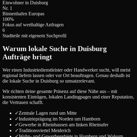
Einwohner in Duisburg
Nr. 1
Binnenhafen Europas
100%
Fokus auf werthaltige Anfragen
6
Stadtteile mit eigenem Suchprofil
Warum lokale Suche in Duisburg
Aufträge bringt
Wer einen Industriedienstleister oder Handwerker sucht, will meist
regional liefern lassen oder vor Ort beauftragen. Genau deshalb ist
die lokale Suche in Duisburg so umsatzrelevant.
Wir richten deine gesamte Präsenz auf diese Nähe aus – mit
konsistenten Einträgen, lokalen Landingpages und einer Reputation,
die Vertrauen schafft.
✓
Zentrale Lagen rund um Mitte
✓
Industrieprägung im Norden um Hamborn
✓
Gewerbe in Rheinhausen am linken Rheinufer
✓
Traditionsviertel Meiderich
✓
Wohn- und Gewerbegebiete in Homberg und Walsum