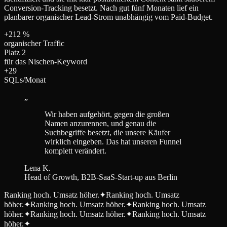
Conversion-Tracking besetzt. Nach gut fünf Monaten lief ein
planbarer organischer Lead-Strom unabhängig vom Paid-Budget.
+212 %
organischer Traffic
Platz 2
für das Nischen-Keyword
+29
SQLs/Monat
„
Wir haben aufgehört, gegen die großen
Namen anzurennen, und genau die
Suchbegriffe besetzt, die unsere Käufer
wirklich eingeben. Das hat unseren Funnel
komplett verändert.
Lena K.
Head of Growth, B2B-SaaS-Start-up aus Berlin
Ranking hoch. Umsatz höher.
✦
Ranking hoch. Umsatz
höher.
✦
Ranking hoch. Umsatz höher.
✦
Ranking hoch. Umsatz
höher.
✦
Ranking hoch. Umsatz höher.
✦
Ranking hoch. Umsatz
höher.
✦