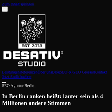
Zum Inhalt springen
↑
Leistungen
Referenzen
Über uns
Blog
SEO & GEO Glossar
Kontakt
Jetzt Audit buchen
SEO Agentur Berlin
In Berlin ranken heißt: lauter sein als 4
Millionen andere Stimmen