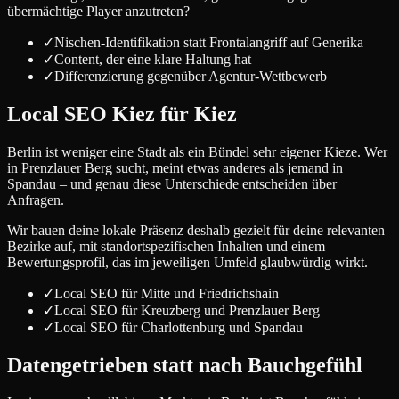
übermächtige Player anzutreten?
✓
Nischen-Identifikation statt Frontalangriff auf Generika
✓
Content, der eine klare Haltung hat
✓
Differenzierung gegenüber Agentur-Wettbewerb
Local SEO Kiez für Kiez
Berlin ist weniger eine Stadt als ein Bündel sehr eigener Kieze. Wer
in Prenzlauer Berg sucht, meint etwas anderes als jemand in
Spandau – und genau diese Unterschiede entscheiden über
Anfragen.
Wir bauen deine lokale Präsenz deshalb gezielt für deine relevanten
Bezirke auf, mit standortspezifischen Inhalten und einem
Bewertungsprofil, das im jeweiligen Umfeld glaubwürdig wirkt.
✓
Local SEO für Mitte und Friedrichshain
✓
Local SEO für Kreuzberg und Prenzlauer Berg
✓
Local SEO für Charlottenburg und Spandau
Datengetrieben statt nach Bauchgefühl