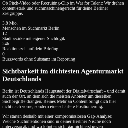
Ob Pitch-Video oder Recruiting-Clip im War for Talent: Wir drehen
content-stark und suchmaschinengerecht für deine Berliner
Zielgruppe.
3,8 Mio.
Menschen im Suchmarkt Berlin
12
Stadtbezirke mit eigener Suchlogik
24h
Reaktionszeit auf dein Briefing
0
Buzzwords ohne Substanz im Reporting
Sichtbarkeit im dichtesten Agenturmarkt
Deutschlands
Berlin ist Deutschlands Hauptstadt der Digitalwirtschaft – und damit
auch der Ort, an dem sich die meisten Anbieter um dieselben
Suchbegriffe drängen. Reines Mehr an Content bringt dich hier
nicht nach vorne, sondern eine schärfere Positionierung.
Wir starten deshalb mit einer kompromisslosen Gap-Analyse:
Welche Suchintentionen sind in deiner Berliner Nische noch
unterversorgt, und wo lohnt es sich, gar nicht erst gegen