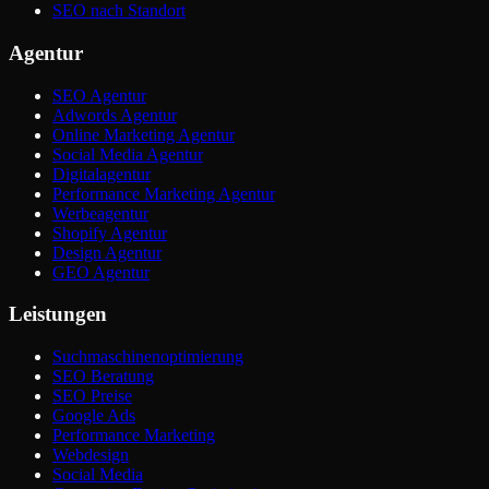
SEO nach Standort
Agentur
SEO Agentur
Adwords Agentur
Online Marketing Agentur
Social Media Agentur
Digitalagentur
Performance Marketing Agentur
Werbeagentur
Shopify Agentur
Design Agentur
GEO Agentur
Leistungen
Suchmaschinenoptimierung
SEO Beratung
SEO Preise
Google Ads
Performance Marketing
Webdesign
Social Media