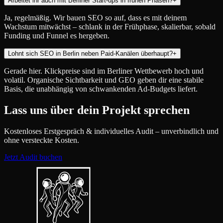
Arbeitet ihr auch mit Berliner Start-ups in frühen Phasen?
+
Ja, regelmäßig. Wir bauen SEO so auf, dass es mit deinem
Wachstum mitwächst – schlank in der Frühphase, skalierbar, sobald
Funding und Funnel es hergeben.
Lohnt sich SEO in Berlin neben Paid-Kanälen überhaupt?
+
Gerade hier. Klickpreise sind im Berliner Wettbewerb hoch und
volatil. Organische Sichtbarkeit und GEO geben dir eine stabile
Basis, die unabhängig von schwankenden Ad-Budgets liefert.
Lass uns über dein Projekt sprechen
Kostenloses Erstgespräch & individuelles Audit – unverbindlich und
ohne versteckte Kosten.
Jetzt Audit buchen