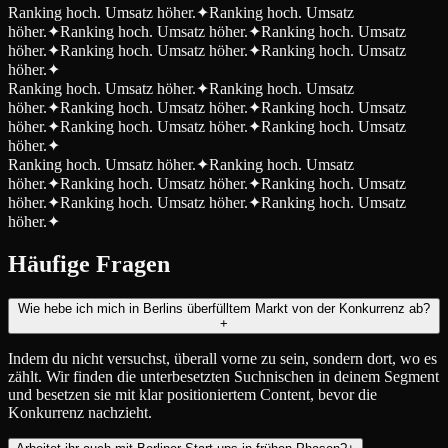
Ranking hoch. Umsatz höher.
✦
Ranking hoch. Umsatz
höher.
✦
Ranking hoch. Umsatz höher.
✦
Ranking hoch. Umsatz
höher.
✦
Ranking hoch. Umsatz höher.
✦
Ranking hoch. Umsatz
höher.
✦
Ranking hoch. Umsatz höher.
✦
Ranking hoch. Umsatz
höher.
✦
Ranking hoch. Umsatz höher.
✦
Ranking hoch. Umsatz
höher.
✦
Ranking hoch. Umsatz höher.
✦
Ranking hoch. Umsatz
höher.
✦
Ranking hoch. Umsatz höher.
✦
Ranking hoch. Umsatz
höher.
✦
Ranking hoch. Umsatz höher.
✦
Ranking hoch. Umsatz
höher.
✦
Ranking hoch. Umsatz höher.
✦
Ranking hoch. Umsatz
höher.
✦
Häufige Fragen
Wie hebe ich mich in Berlins überfülltem Markt von der Konkurrenz ab?
+
Indem du nicht versuchst, überall vorne zu sein, sondern dort, wo es
zählt. Wir finden die unterbesetzten Suchnischen in deinem Segment
und besetzen sie mit klar positioniertem Content, bevor die
Konkurrenz nachzieht.