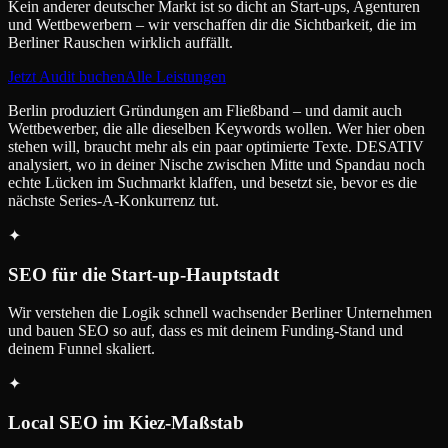
Kein anderer deutscher Markt ist so dicht an Start-ups, Agenturen
und Wettbewerbern – wir verschaffen dir die Sichtbarkeit, die im
Berliner Rauschen wirklich auffällt.
Jetzt Audit buchen
Alle Leistungen
Berlin produziert Gründungen am Fließband – und damit auch
Wettbewerber, die alle dieselben Keywords wollen. Wer hier oben
stehen will, braucht mehr als ein paar optimierte Texte. DESATIV
analysiert, wo in deiner Nische zwischen Mitte und Spandau noch
echte Lücken im Suchmarkt klaffen, und besetzt sie, bevor es die
nächste Series-A-Konkurrenz tut.
✦
SEO für die Start-up-Hauptstadt
Wir verstehen die Logik schnell wachsender Berliner Unternehmen
und bauen SEO so auf, dass es mit deinem Funding-Stand und
deinem Funnel skaliert.
✦
Local SEO im Kiez-Maßstab