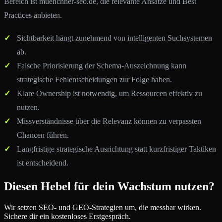
Bereich ist muenchner-seo.de, die relevante Ansätze und Best
Practices anbieten.
Sichtbarkeit hängt zunehmend von intelligenten Suchsystemen
ab.
Falsche Priorisierung der Schema-Auszeichnung kann
strategische Fehlentscheidungen zur Folge haben.
Klare Ownership ist notwendig, um Ressourcen effektiv zu
nutzen.
Missverständnisse über die Relevanz können zu verpassten
Chancen führen.
Langfristige strategische Ausrichtung statt kurzfristiger Taktiken
ist entscheidend.
Diesen Hebel für dein Wachstum nutzen?
Wir setzen SEO- und GEO-Strategien um, die messbar wirken.
Sichere dir ein kostenloses Erstgespräch.