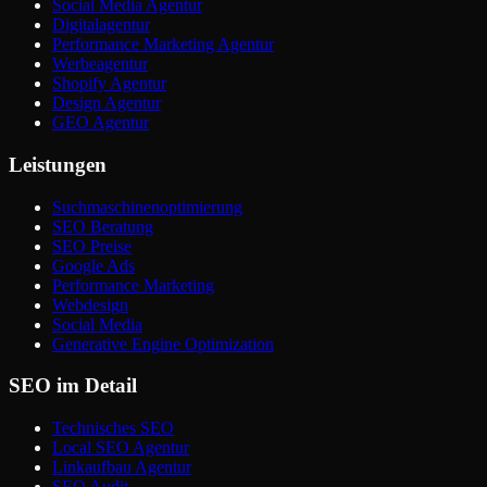
Social Media Agentur
Digitalagentur
Performance Marketing Agentur
Werbeagentur
Shopify Agentur
Design Agentur
GEO Agentur
Leistungen
Suchmaschinenoptimierung
SEO Beratung
SEO Preise
Google Ads
Performance Marketing
Webdesign
Social Media
Generative Engine Optimization
SEO im Detail
Technisches SEO
Local SEO Agentur
Linkaufbau Agentur
SEO Audit