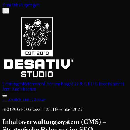
Zum Inhalt springen
↑
Leistungen
Referenzen
Über uns
Blog
SEO & GEO Glossar
Kontakt
Jetzt Audit buchen
←
Zurück zum Glossar
SEO & GEO Glossar
·
23. Dezember 2025
Inhaltsverwaltungssystem (CMS) –
Strategische Relevanz im SEO