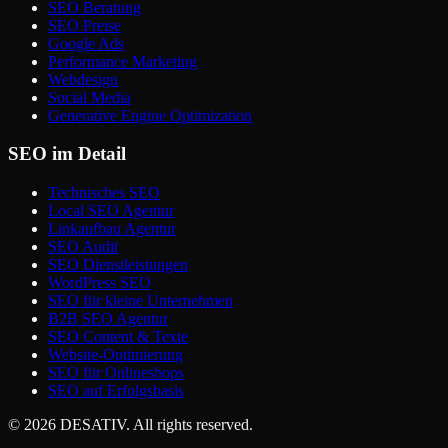
SEO Beratung
SEO Preise
Google Ads
Performance Marketing
Webdesign
Social Media
Generative Engine Optimization
SEO im Detail
Technisches SEO
Local SEO Agentur
Linkaufbau Agentur
SEO Audit
SEO Dienstleistungen
WordPress SEO
SEO für kleine Unternehmen
B2B SEO Agentur
SEO Content & Texte
Website-Optimierung
SEO für Onlineshops
SEO auf Erfolgsbasis
©
2026
DESATIV
. All rights reserved.