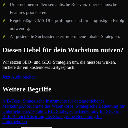
Unternehmen sollten semantische Relevanz über technische
Features priorisieren.
Regelmäßige CMS-Überprüfungen sind für langfristigen Erfolg
notwendig.
AI-gesteuerte Suchsysteme erfordern neue Inhalte-Strategien.
Diesen Hebel für dein Wachstum nutzen?
Wir setzen SEO- und GEO-Strategien um, die messbar wirken.
Sichere dir ein kostenloses Erstgespräch.
Jetzt Audit buchen
Weitere Begriffe
A/B-Tests: Strategische Instrumente für datengetriebenes
Marketing
Abbruchrate des Warenkorbs: Strategische Bedeutung für
Unternehmen
Absolute URL: Strategische Bedeutung für SEO im
B2B-Bereich
Absprungrate: Strategische Bedeutung für
Unternehmen