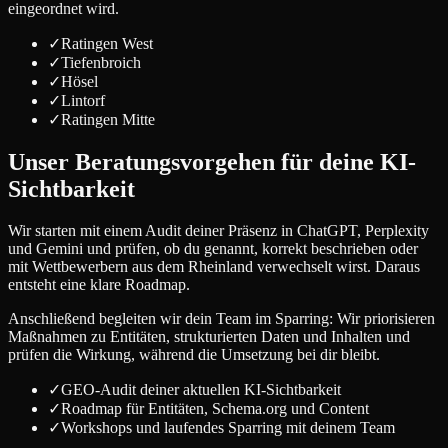
eingeordnet wird.
✓
Ratingen West
✓
Tiefenbroich
✓
Hösel
✓
Lintorf
✓
Ratingen Mitte
Unser Beratungsvorgehen für deine KI-
Sichtbarkeit
Wir starten mit einem Audit deiner Präsenz in ChatGPT, Perplexity
und Gemini und prüfen, ob du genannt, korrekt beschrieben oder
mit Wettbewerbern aus dem Rheinland verwechselt wirst. Daraus
entsteht eine klare Roadmap.
Anschließend begleiten wir dein Team im Sparring: Wir priorisieren
Maßnahmen zu Entitäten, strukturierten Daten und Inhalten und
prüfen die Wirkung, während die Umsetzung bei dir bleibt.
✓
GEO-Audit deiner aktuellen KI-Sichtbarkeit
✓
Roadmap für Entitäten, Schema.org und Content
✓
Workshops und laufendes Sparring mit deinem Team