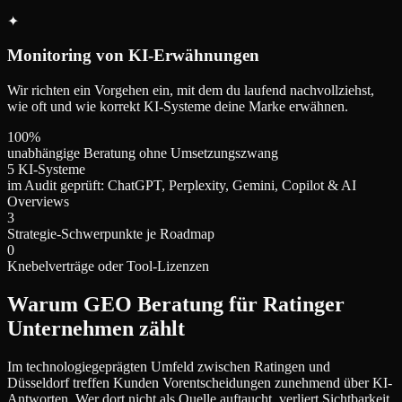
✦
Monitoring von KI-Erwähnungen
Wir richten ein Vorgehen ein, mit dem du laufend nachvollziehst,
wie oft und wie korrekt KI-Systeme deine Marke erwähnen.
100%
unabhängige Beratung ohne Umsetzungszwang
5 KI-Systeme
im Audit geprüft: ChatGPT, Perplexity, Gemini, Copilot & AI
Overviews
3
Strategie-Schwerpunkte je Roadmap
0
Knebelverträge oder Tool-Lizenzen
Warum GEO Beratung für Ratinger
Unternehmen zählt
Im technologiegeprägten Umfeld zwischen Ratingen und
Düsseldorf treffen Kunden Vorentscheidungen zunehmend über KI-
Antworten. Wer dort nicht als Quelle auftaucht, verliert Sichtbarkeit,