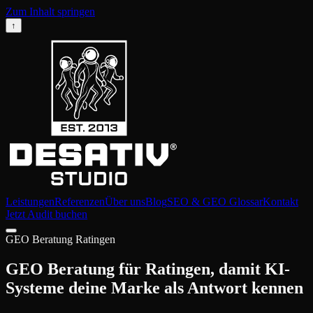
Zum Inhalt springen
↑
Leistungen
Referenzen
Über uns
Blog
SEO & GEO Glossar
Kontakt
Jetzt Audit buchen
GEO Beratung Ratingen
GEO Beratung für Ratingen, damit KI-
Systeme deine Marke als Antwort kennen