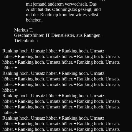
mit jemand anderem verwechselt. Das
Audit hat das schonungslos gezeigt, und
mit der Roadmap konnten wir es selbst
beheben.
Markus T.
Geschäftsführer, IT-Dienstleister, aus Ratingen-
Tiefenbroich
Ranking hoch. Umsatz höher.
✦
Ranking hoch. Umsatz
höher.
✦
Ranking hoch. Umsatz höher.
✦
Ranking hoch. Umsatz
höher.
✦
Ranking hoch. Umsatz höher.
✦
Ranking hoch. Umsatz
höher.
✦
Ranking hoch. Umsatz höher.
✦
Ranking hoch. Umsatz
höher.
✦
Ranking hoch. Umsatz höher.
✦
Ranking hoch. Umsatz
höher.
✦
Ranking hoch. Umsatz höher.
✦
Ranking hoch. Umsatz
höher.
✦
Ranking hoch. Umsatz höher.
✦
Ranking hoch. Umsatz
höher.
✦
Ranking hoch. Umsatz höher.
✦
Ranking hoch. Umsatz
höher.
✦
Ranking hoch. Umsatz höher.
✦
Ranking hoch. Umsatz
höher.
✦
Ranking hoch. Umsatz höher.
✦
Ranking hoch. Umsatz
höher.
✦
Ranking hoch. Umsatz höher.
✦
Ranking hoch. Umsatz
höher.
✦
Ranking hoch. Umsatz höher.
✦
Ranking hoch. Umsatz