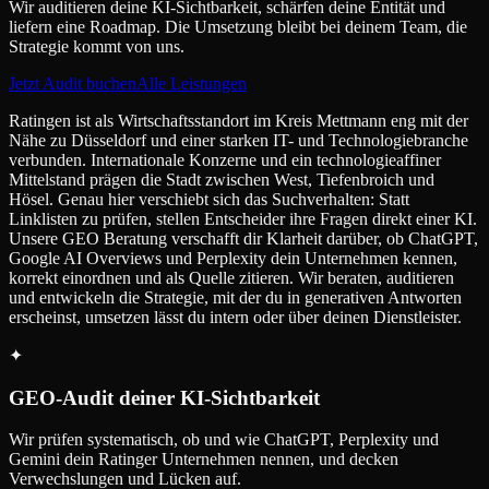
Wir auditieren deine KI-Sichtbarkeit, schärfen deine Entität und
liefern eine Roadmap. Die Umsetzung bleibt bei deinem Team, die
Strategie kommt von uns.
Jetzt Audit buchen
Alle Leistungen
Ratingen ist als Wirtschaftsstandort im Kreis Mettmann eng mit der
Nähe zu Düsseldorf und einer starken IT- und Technologiebranche
verbunden. Internationale Konzerne und ein technologieaffiner
Mittelstand prägen die Stadt zwischen West, Tiefenbroich und
Hösel. Genau hier verschiebt sich das Suchverhalten: Statt
Linklisten zu prüfen, stellen Entscheider ihre Fragen direkt einer KI.
Unsere GEO Beratung verschafft dir Klarheit darüber, ob ChatGPT,
Google AI Overviews und Perplexity dein Unternehmen kennen,
korrekt einordnen und als Quelle zitieren. Wir beraten, auditieren
und entwickeln die Strategie, mit der du in generativen Antworten
erscheinst, umsetzen lässt du intern oder über deinen Dienstleister.
✦
GEO-Audit deiner KI-Sichtbarkeit
Wir prüfen systematisch, ob und wie ChatGPT, Perplexity und
Gemini dein Ratinger Unternehmen nennen, und decken
Verwechslungen und Lücken auf.