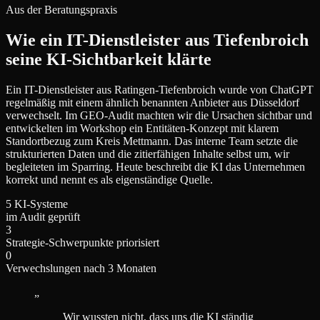
Aus der Beratungspraxis
Wie ein IT-Dienstleister aus Tiefenbroich
seine KI-Sichtbarkeit klärte
Ein IT-Dienstleister aus Ratingen-Tiefenbroich wurde von ChatGPT
regelmäßig mit einem ähnlich benannten Anbieter aus Düsseldorf
verwechselt. Im GEO-Audit machten wir die Ursachen sichtbar und
entwickelten im Workshop ein Entitäten-Konzept mit klarem
Standortbezug zum Kreis Mettmann. Das interne Team setzte die
strukturierten Daten und die zitierfähigen Inhalte selbst um, wir
begleiteten im Sparring. Heute beschreibt die KI das Unternehmen
korrekt und nennt es als eigenständige Quelle.
5 KI-Systeme
im Audit geprüft
3
Strategie-Schwerpunkte priorisiert
0
Verwechslungen nach 3 Monaten
„
Wir wussten nicht, dass uns die KI ständig