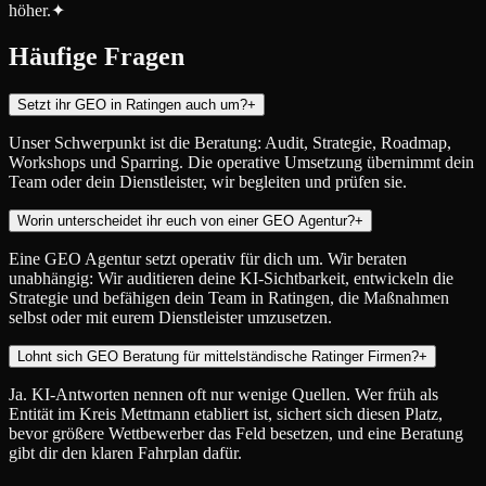
höher.
✦
Häufige Fragen
Setzt ihr GEO in Ratingen auch um?
+
Unser Schwerpunkt ist die Beratung: Audit, Strategie, Roadmap,
Workshops und Sparring. Die operative Umsetzung übernimmt dein
Team oder dein Dienstleister, wir begleiten und prüfen sie.
Worin unterscheidet ihr euch von einer GEO Agentur?
+
Eine GEO Agentur setzt operativ für dich um. Wir beraten
unabhängig: Wir auditieren deine KI-Sichtbarkeit, entwickeln die
Strategie und befähigen dein Team in Ratingen, die Maßnahmen
selbst oder mit eurem Dienstleister umzusetzen.
Lohnt sich GEO Beratung für mittelständische Ratinger Firmen?
+
Ja. KI-Antworten nennen oft nur wenige Quellen. Wer früh als
Entität im Kreis Mettmann etabliert ist, sichert sich diesen Platz,
bevor größere Wettbewerber das Feld besetzen, und eine Beratung
gibt dir den klaren Fahrplan dafür.