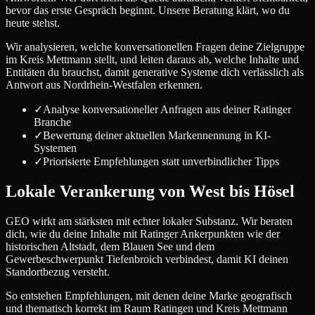
bevor das erste Gespräch beginnt. Unsere Beratung klärt, wo du
heute stehst.
Wir analysieren, welche konversationellen Fragen deine Zielgruppe
im Kreis Mettmann stellt, und leiten daraus ab, welche Inhalte und
Entitäten du brauchst, damit generative Systeme dich verlässlich als
Antwort aus Nordrhein-Westfalen erkennen.
✓
Analyse konversationeller Anfragen aus deiner Ratinger
Branche
✓
Bewertung deiner aktuellen Markennennung in KI-
Systemen
✓
Priorisierte Empfehlungen statt unverbindlicher Tipps
Lokale Verankerung von West bis Hösel
GEO wirkt am stärksten mit echter lokaler Substanz. Wir beraten
dich, wie du deine Inhalte mit Ratinger Ankerpunkten wie der
historischen Altstadt, dem Blauen See und dem
Gewerbeschwerpunkt Tiefenbroich verbindest, damit KI deinen
Standortbezug versteht.
So entstehen Empfehlungen, mit denen deine Marke geografisch
und thematisch korrekt im Raum Ratingen und Kreis Mettmann