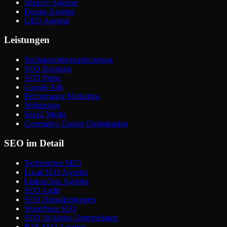
Shopify Agentur
Design Agentur
GEO Agentur
Leistungen
Suchmaschinenoptimierung
SEO Beratung
SEO Preise
Google Ads
Performance Marketing
Webdesign
Social Media
Generative Engine Optimization
SEO im Detail
Technisches SEO
Local SEO Agentur
Linkaufbau Agentur
SEO Audit
SEO Dienstleistungen
WordPress SEO
SEO für kleine Unternehmen
B2B SEO Agentur