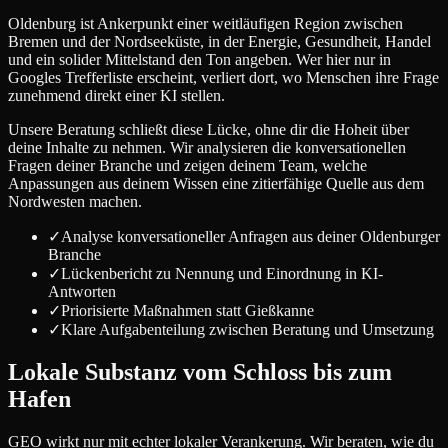
Oldenburg ist Ankerpunkt einer weitläufigen Region zwischen
Bremen und der Nordseeküste, in der Energie, Gesundheit, Handel
und ein solider Mittelstand den Ton angeben. Wer hier nur in
Googles Trefferliste erscheint, verliert dort, wo Menschen ihre Frage
zunehmend direkt einer KI stellen.
Unsere Beratung schließt diese Lücke, ohne dir die Hoheit über
deine Inhalte zu nehmen. Wir analysieren die konversationellen
Fragen deiner Branche und zeigen deinem Team, welche
Anpassungen aus deinem Wissen eine zitierfähige Quelle aus dem
Nordwesten machen.
✓
Analyse konversationeller Anfragen aus deiner Oldenburger
Branche
✓
Lückenbericht zu Nennung und Einordnung in KI-
Antworten
✓
Priorisierte Maßnahmen statt Gießkanne
✓
Klare Aufgabenteilung zwischen Beratung und Umsetzung
Lokale Substanz vom Schloss bis zum
Hafen
GEO wirkt nur mit echter lokaler Verankerung. Wir beraten, wie du