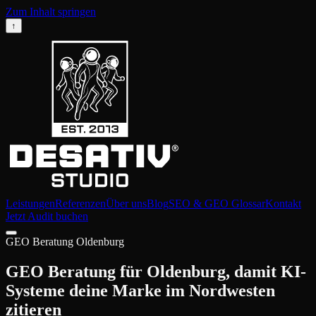
Zum Inhalt springen
↑
Leistungen
Referenzen
Über uns
Blog
SEO & GEO Glossar
Kontakt
Jetzt Audit buchen
GEO Beratung Oldenburg
GEO Beratung für Oldenburg, damit KI-
Systeme deine Marke im Nordwesten
zitieren