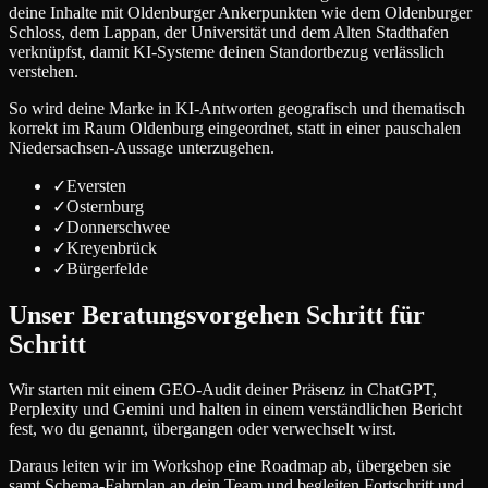
deine Inhalte mit Oldenburger Ankerpunkten wie dem Oldenburger
Schloss, dem Lappan, der Universität und dem Alten Stadthafen
verknüpfst, damit KI-Systeme deinen Standortbezug verlässlich
verstehen.
So wird deine Marke in KI-Antworten geografisch und thematisch
korrekt im Raum Oldenburg eingeordnet, statt in einer pauschalen
Niedersachsen-Aussage unterzugehen.
✓
Eversten
✓
Osternburg
✓
Donnerschwee
✓
Kreyenbrück
✓
Bürgerfelde
Unser Beratungsvorgehen Schritt für
Schritt
Wir starten mit einem GEO-Audit deiner Präsenz in ChatGPT,
Perplexity und Gemini und halten in einem verständlichen Bericht
fest, wo du genannt, übergangen oder verwechselt wirst.
Daraus leiten wir im Workshop eine Roadmap ab, übergeben sie
samt Schema-Fahrplan an dein Team und begleiten Fortschritt und