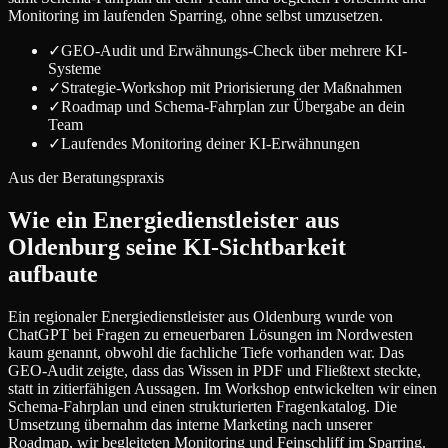
Monitoring im laufenden Sparring, ohne selbst umzusetzen.
✓
GEO-Audit und Erwähnungs-Check über mehrere KI-
Systeme
✓
Strategie-Workshop mit Priorisierung der Maßnahmen
✓
Roadmap und Schema-Fahrplan zur Übergabe an dein
Team
✓
Laufendes Monitoring deiner KI-Erwähnungen
Aus der Beratungspraxis
Wie ein Energiedienstleister aus
Oldenburg seine KI-Sichtbarkeit
aufbaute
Ein regionaler Energiedienstleister aus Oldenburg wurde von
ChatGPT bei Fragen zu erneuerbaren Lösungen im Nordwesten
kaum genannt, obwohl die fachliche Tiefe vorhanden war. Das
GEO-Audit zeigte, dass das Wissen in PDF und Fließtext steckte,
statt in zitierfähigen Aussagen. Im Workshop entwickelten wir einen
Schema-Fahrplan und einen strukturierten Fragenkatalog. Die
Umsetzung übernahm das interne Marketing nach unserer
Roadmap, wir begleiteten Monitoring und Feinschliff im Sparring.