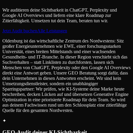
Wir auditieren deine Sichtbarkeit in ChatGPT, Perplexity und
Google AI Overviews und liefern eine klare Roadmap zur
Zitierfähigkeit. Umsetzen tut dein Team, beraten tun wir.
Jetzt Audit buchen
Alle Leistungen
Oldenburg ist das wirtschaftliche Zentrum des Nordwestens: Sitz
großer Energieunternehmen wie EWE, einer forschungsstarken
Universität, eines breiten Mittelstands und einer wachsenden
Gesundheits- und IT-Branche. In dieser Region verschiebt sich das
Suchverhalten – statt Linklisten zu durchforsten, lassen sich
Menschen von ChatGPT, Perplexity oder den Google AI Overviews
direkt eine Antwort geben. Unsere GEO Beratung sorgt dafür, dass
dein Unternehmen in diesen Antworten erscheint. Wir sind kein
Umsetzungsdienstleister, sondern ein unabhängiger
Sparringspartner: Wir prüfen, wie KI-Systeme deine Marke heute
beschreiben, decken Lücken auf und übersetzen Generative Engine
Optimization in eine priorisierte Roadmap für dein Team. So wird
aus deinem Fachwissen rund um den Schlossplatz eine zitierfähige
Quelle für den gesamten Nordwesten.
✦
GEO-Audit deiner KI-Sichtbarkeit