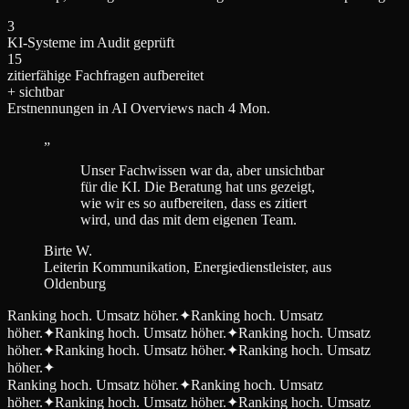
3
KI-Systeme im Audit geprüft
15
zitierfähige Fachfragen aufbereitet
+ sichtbar
Erstnennungen in AI Overviews nach 4 Mon.
„
Unser Fachwissen war da, aber unsichtbar
für die KI. Die Beratung hat uns gezeigt,
wie wir es so aufbereiten, dass es zitiert
wird, und das mit dem eigenen Team.
Birte W.
Leiterin Kommunikation, Energiedienstleister, aus
Oldenburg
Ranking hoch. Umsatz höher.
✦
Ranking hoch. Umsatz
höher.
✦
Ranking hoch. Umsatz höher.
✦
Ranking hoch. Umsatz
höher.
✦
Ranking hoch. Umsatz höher.
✦
Ranking hoch. Umsatz
höher.
✦
Ranking hoch. Umsatz höher.
✦
Ranking hoch. Umsatz
höher.
✦
Ranking hoch. Umsatz höher.
✦
Ranking hoch. Umsatz