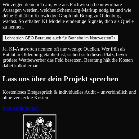
Wir zeigen deinem Team, wie aus Fachwissen beantwortbare
Aussagen werden, welches Schema.org-Markup nötig ist und wie
deine Entität im Knowledge Graph mit Bezug zu Oldenburg
wächst. So erhalten KI-Modelle eindeutige Signale, dich als Quelle
zu nennen.
Lohnt sich GEO Beratung auch für Betriebe im Nordwesten?
+
Ja. KI-Antworten nennen oft nur wenige Quellen. Wer früh als
Entität in Oldenburg etabliert ist, sichert sich diesen Platz, bevor
größere Wettbewerber das Feld besetzen. Beratung hält die Kosten
dabei kalkulierbar.
Lass uns über dein Projekt sprechen
Kostenloses Erstgespräch & individuelles Audit – unverbindlich und
ohne versteckte Kosten.
Jetzt Audit buchen