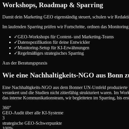
Workshops, Roadmap & Sparring
Damit dein Marketing GEO eigenständig steuert, schulen wir Redaktio
Im laufenden Sparring prüfen wir Fortschritte, ordnen das Monitori
✓
GEO-Workshops für Content- und Marketing-Teams
✓
Datenspezifikation für deine Entwickler
✓
Monitoring-Setup für KI-Erwähnungen
✓
Regelmäßiges strategisches Sparring
Aus der Beratungspraxis
Wie eine Nachhaltigkeits-NGO aus Bonn zu
Eine Nachhaltigkeits-NGO aus dem Bonner UN-Umfeld produzierte fund
verankert und die Studien nicht zitierfähig strukturiert waren. Im
das interne Kommunikationsteam, wir begleiteten im Sparring, bis erst
360°
GEO-Audit über alle KI-Systeme
3
strategische GEO-Schwerpunkte
100%