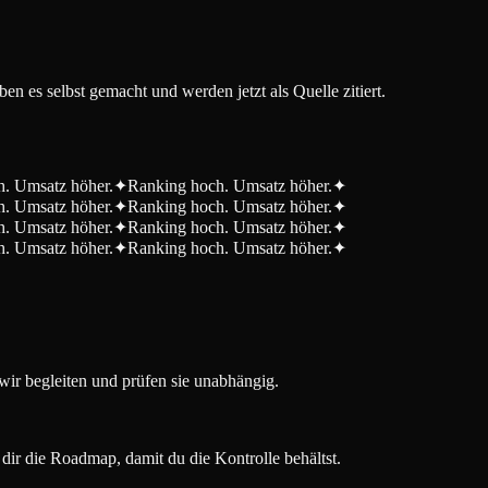
n es selbst gemacht und werden jetzt als Quelle zitiert.
. Umsatz höher.
✦
Ranking hoch. Umsatz höher.
✦
. Umsatz höher.
✦
Ranking hoch. Umsatz höher.
✦
. Umsatz höher.
✦
Ranking hoch. Umsatz höher.
✦
. Umsatz höher.
✦
Ranking hoch. Umsatz höher.
✦
wir begleiten und prüfen sie unabhängig.
dir die Roadmap, damit du die Kontrolle behältst.