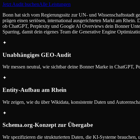
Jetzt Audit buchen
Alle Leistungen
Bonn hat sich vom Regierungssitz zur UN- und Wissenschaftsstadt g
prägen einen seriösen, international ausgerichteten Markt am Rhein.
ob ChatGPT, Perplexity und Google AI Overviews dein Bonner Unter
Sparring, damit dein eigenes Team die Generative Engine Optimization
✦
Unabhängiges GEO-Audit
Wir messen neutral, wie sichtbar deine Bonner Marke in ChatGPT, Pe
✦
Entity-Aufbau am Rhein
Wir zeigen, wie du über Wikidata, konsistente Daten und Autorenschaft
✦
Schema.org-Konzept zur Übergabe
Wir spezifizieren die strukturierten Daten, die KI-Systeme brauchen, 