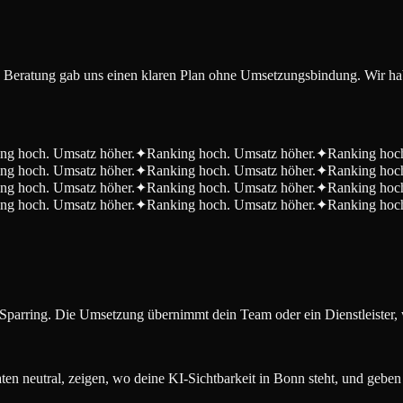
ie Beratung gab uns einen klaren Plan ohne Umsetzungsbindung. Wir habe
ng hoch. Umsatz höher.
✦
Ranking hoch. Umsatz höher.
✦
Ranking hoch
ng hoch. Umsatz höher.
✦
Ranking hoch. Umsatz höher.
✦
Ranking hoch
ng hoch. Umsatz höher.
✦
Ranking hoch. Umsatz höher.
✦
Ranking hoch
ng hoch. Umsatz höher.
✦
Ranking hoch. Umsatz höher.
✦
Ranking hoch
Sparring. Die Umsetzung übernimmt dein Team oder ein Dienstleister, 
n neutral, zeigen, wo deine KI-Sichtbarkeit in Bonn steht, und geben 