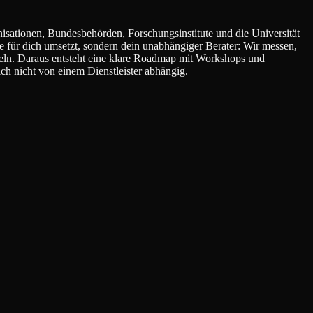
ationen, Bundesbehörden, Forschungsinstitute und die Universität
e für dich umsetzt, sondern dein unabhängiger Berater: Wir messen,
ln. Daraus entsteht eine klare Roadmap mit Workshops und
ch nicht von einem Dienstleister abhängig.