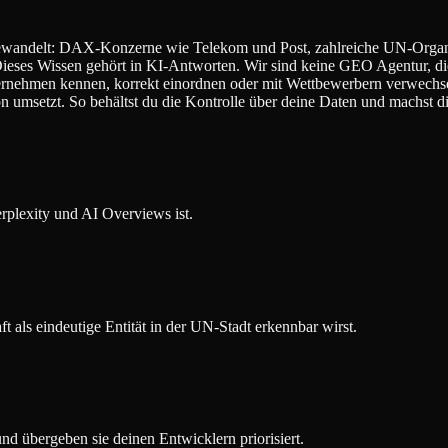
ewandelt: DAX-Konzerne wie Telekom und Post, zahlreiche UN-Organis
 Dieses Wissen gehört in KI-Antworten. Wir sind keine GEO Agentur, di
nehmen kennen, korrekt einordnen oder mit Wettbewerbern verwechse
 umsetzt. So behältst du die Kontrolle über deine Daten und machst di
rplexity und AI Overviews ist.
 als eindeutige Entität in der UN-Stadt erkennbar wirst.
und übergeben sie deinen Entwicklern priorisiert.