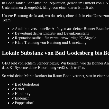
In Bonn zählen Seriosität und Reputation, gerade im Umfeld von UN
Unternehmen dazugehört, hängt von einer klaren Entität ab.
Unsere Beratung deckt auf, wo du stehst, ohne dich in eine Umsetzun
Team.
✓
Audit konversationeller Anfragen aus deiner Bonner Branche
✓
Bewertung deiner Entitäts- und Datenkonsistenz
✓
Reputationsaufbau für vertrauenswürdige KI-Signale
✓
Klare Trennung von Beratung und Umsetzung
Lokale Substanz von Bad Godesberg bis B
GEO lebt von echtem Standortbezug. Wir beraten, wie du Bonner An
dass KI-Systeme deine Einordnung verlässlich treffen.
So wird deine Marke konkret im Raum Bonn verortet, statt in einer
✓
Bad Godesberg
✓
Beuel
✓
Hardtberg
✓
Endenich
✓
Poppelsdorf