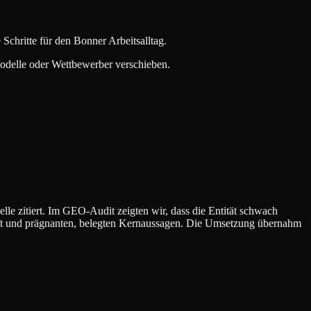
chritte für den Bonner Arbeitsalltag.
Modelle oder Wettbewerber verschieben.
e zitiert. Im GEO-Audit zeigten wir, dass die Entität schwach
haft und prägnanten, belegten Kernaussagen. Die Umsetzung übernahm