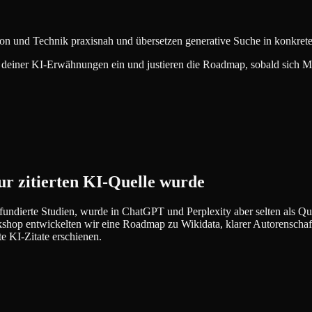
n und Technik praxisnah und übersetzen generative Suche in konkrete S
ng deiner KI-Erwähnungen ein und justieren die Roadmap, sobald sich 
r zitierten KI-Quelle wurde
ierte Studien, wurde in ChatGPT und Perplexity aber selten als Quell
 Workshop entwickelten wir eine Roadmap zu Wikidata, klarer Autorensc
e KI-Zitate erschienen.