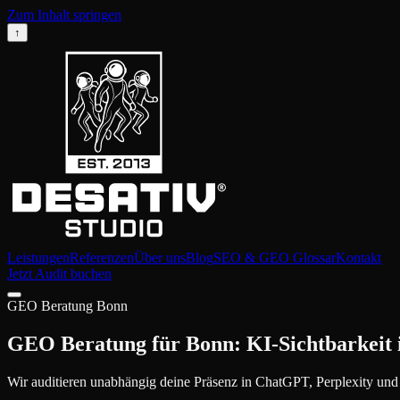
Zum Inhalt springen
↑
Leistungen
Referenzen
Über uns
Blog
SEO & GEO Glossar
Kontakt
Jetzt Audit buchen
GEO Beratung Bonn
GEO Beratung für Bonn: KI-Sichtbarkeit i
Wir auditieren unabhängig deine Präsenz in ChatGPT, Perplexity und