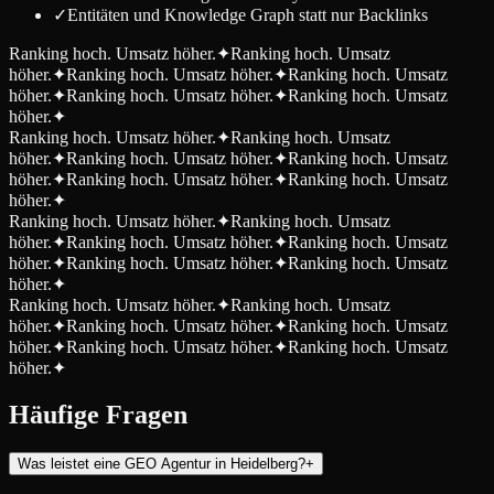
✓
Entitäten und Knowledge Graph statt nur Backlinks
Ranking hoch. Umsatz höher.
✦
Ranking hoch. Umsatz
höher.
✦
Ranking hoch. Umsatz höher.
✦
Ranking hoch. Umsatz
höher.
✦
Ranking hoch. Umsatz höher.
✦
Ranking hoch. Umsatz
höher.
✦
Ranking hoch. Umsatz höher.
✦
Ranking hoch. Umsatz
höher.
✦
Ranking hoch. Umsatz höher.
✦
Ranking hoch. Umsatz
höher.
✦
Ranking hoch. Umsatz höher.
✦
Ranking hoch. Umsatz
höher.
✦
Ranking hoch. Umsatz höher.
✦
Ranking hoch. Umsatz
höher.
✦
Ranking hoch. Umsatz höher.
✦
Ranking hoch. Umsatz
höher.
✦
Ranking hoch. Umsatz höher.
✦
Ranking hoch. Umsatz
höher.
✦
Ranking hoch. Umsatz höher.
✦
Ranking hoch. Umsatz
höher.
✦
Ranking hoch. Umsatz höher.
✦
Ranking hoch. Umsatz
höher.
✦
Ranking hoch. Umsatz höher.
✦
Ranking hoch. Umsatz
höher.
✦
Häufige Fragen
Was leistet eine GEO Agentur in Heidelberg?
+