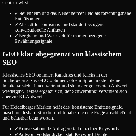
sichtbar wirst.
✓
Neuenheim und das Neuenheimer Feld als forschungsnahe
Entitätsanker
✓
Altstadt für tourismus- und standortbezogene
konversationelle Anfragen
✓
Bergheim und Weststadt für markenbezogene
Erwähnungssignale
GEO klar abgegrenzt von klassischem
SEO
Klassisches SEO optimiert Rankings und Klicks in der
Suchergebnisliste. GEO optimiert, ob ein Sprachmodell deine
Inhalte versteht, ihnen vertraut und sie in der generierten Antwort
wiedergibt. Beides ergänzt sich, der Schwerpunkt verschiebt sich
aber zur KI-Antwort.
Für Heidelberger Marken heißt das: konsistente Entitätssignale,
maschinenlesbare Struktur und Inhalte, die eine Frage abschließend
und belastbar beantworten.
✓
Konversationelle Anfragen statt einzelner Keywords
✓
Antwort-Vollständigkeit statt Keyword-Dichte