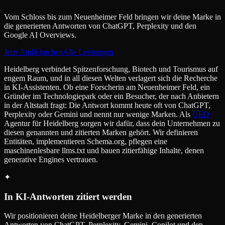
Vom Schloss bis zum Neuenheimer Feld bringen wir deine Marke in
die generierten Antworten von ChatGPT, Perplexity und den
Google AI Overviews.
Jetzt Audit buchen
Alle Leistungen
Heidelberg verbindet Spitzenforschung, Biotech und Tourismus auf
engem Raum, und in all diesen Welten verlagert sich die Recherche
in KI-Assistenten. Ob eine Forscherin am Neuenheimer Feld, ein
Gründer im Technologiepark oder ein Besucher, der nach Anbietern
in der Altstadt fragt: Die Antwort kommt heute oft von ChatGPT,
Perplexity oder Gemini und nennt nur wenige Marken. Als
GEO
Agentur für Heidelberg sorgen wir dafür, dass dein Unternehmen zu
diesen genannten und zitierten Marken gehört. Wir definieren
Entitäten, implementieren Schema.org, pflegen eine
maschinenlesbare llms.txt und bauen zitierfähige Inhalte, denen
generative Engines vertrauen.
✦
In KI-Antworten zitiert werden
Wir positionieren deine Heidelberger Marke in den generierten
Antworten von ChatGPT, Perplexity, Gemini, Copilot und den