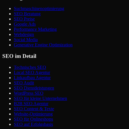
Suchmaschinenoptimierung
SEO Beratung
SEO Preise
Google Ads
Performance Marketing
Webdesign
Social Media
Generative Engine Optimization
SEO im Detail
Technisches SEO
Local SEO Agentur
Linkaufbau Agentur
SEO Audit
SEO Dienstleistungen
WordPress SEO
SEO für kleine Unternehmen
B2B SEO Agentur
SEO Content & Texte
Website-Optimierung
SEO für Onlineshops
SEO auf Erfolgsbasis