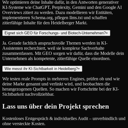
Wir optimieren deine Inhalte dafür, in den Antworten generativer
KI-Systeme wie ChatGPT, Perplexity, Gemini und den Google AI
Overviews zitiert zu werden. Dazu modellieren wir Entitäten,
implementieren Schema.org, pflegen llms.txt und schaffen
zitierfähige Inhalte für den Heidelberger Markt.
Eignet sich GEO für Forschungs- und Biotech-Unternehmen?
+
Ja. Gerade fachlich anspruchsvolle Themen werden in KI-
Assistenten recherchiert, weil sie komplexe Sachverhalte
zusammenfassen. Mit GEO sorgen wir dafür, dass die Modelle dein
Unternehmen als kompetente, zitierfähige Quelle einordnen.
Wie messt ihr KI-Sichtbarkeit in Heidelberg?
+
Wir testen reale Prompts in mehreren Engines, prüfen ob und wie
deine Marke genannt und verlinkt wird, und beobachten die
herangezogenen Quellen. So machen wir Fortschritte bei der KI-
Sichtbarkeit nachvollziehbar.
Lass uns über dein Projekt sprechen
Kostenloses Erstgespräch & individuelles Audit – unverbindlich und
ohne versteckte Kosten.