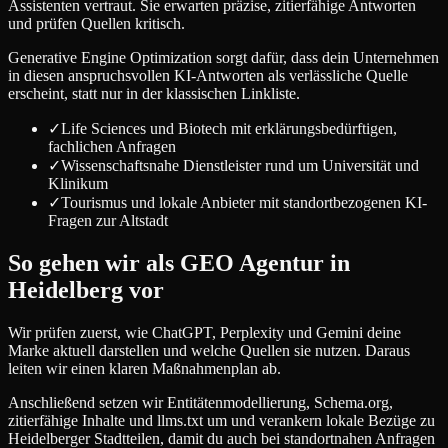
Assistenten vertraut. Sie erwarten präzise, zitierfähige Antworten
und prüfen Quellen kritisch.
Generative Engine Optimization sorgt dafür, dass dein Unternehmen
in diesen anspruchsvollen KI-Antworten als verlässliche Quelle
erscheint, statt nur in der klassischen Linkliste.
✓
Life Sciences und Biotech mit erklärungsbedürftigen,
fachlichen Anfragen
✓
Wissenschaftsnahe Dienstleister rund um Universität und
Klinikum
✓
Tourismus und lokale Anbieter mit standortbezogenen KI-
Fragen zur Altstadt
So gehen wir als GEO Agentur in
Heidelberg vor
Wir prüfen zuerst, wie ChatGPT, Perplexity und Gemini deine
Marke aktuell darstellen und welche Quellen sie nutzen. Daraus
leiten wir einen klaren Maßnahmenplan ab.
Anschließend setzen wir Entitätenmodellierung, Schema.org,
zitierfähige Inhalte und llms.txt um und verankern lokale Bezüge zu
Heidelberger Stadtteilen, damit du auch bei standortnahen Anfragen