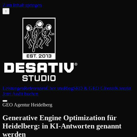
Zum Inhalt springen
↑
Leistungen
Referenzen
Über uns
Blog
SEO & GEO Glossar
Kontakt
Jetzt Audit buchen
GEO Agentur Heidelberg
Generative Engine Optimization für
Heidelberg: in KI-Antworten genannt
werden