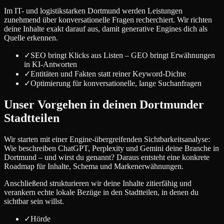
Im IT- und logistikstarken Dortmund werden Leistungen
zunehmend über konversationelle Fragen recherchiert. Wir richten
deine Inhalte exakt darauf aus, damit generative Engines dich als
Quelle erkennen.
✓
SEO bringt Klicks aus Listen – GEO bringt Erwähnungen
in KI-Antworten
✓
Entitäten und Fakten statt reiner Keyword-Dichte
✓
Optimierung für konversationelle, lange Suchanfragen
Unser Vorgehen in deinen Dortmunder
Stadtteilen
Wir starten mit einer Engine-übergreifenden Sichtbarkeitsanalyse:
Wie beschreiben ChatGPT, Perplexity und Gemini deine Branche in
Dortmund – und wirst du genannt? Daraus entsteht eine konkrete
Roadmap für Inhalte, Schema und Markenerwähnungen.
Anschließend strukturieren wir deine Inhalte zitierfähig und
verankern echte lokale Bezüge in den Stadtteilen, in denen du
sichtbar sein willst.
✓
Hörde