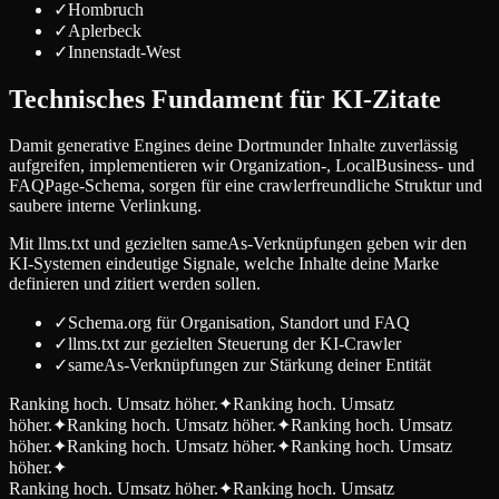
✓
Hombruch
✓
Aplerbeck
✓
Innenstadt-West
Technisches Fundament für KI-Zitate
Damit generative Engines deine Dortmunder Inhalte zuverlässig
aufgreifen, implementieren wir Organization-, LocalBusiness- und
FAQPage-Schema, sorgen für eine crawlerfreundliche Struktur und
saubere interne Verlinkung.
Mit llms.txt und gezielten sameAs-Verknüpfungen geben wir den
KI-Systemen eindeutige Signale, welche Inhalte deine Marke
definieren und zitiert werden sollen.
✓
Schema.org für Organisation, Standort und FAQ
✓
llms.txt zur gezielten Steuerung der KI-Crawler
✓
sameAs-Verknüpfungen zur Stärkung deiner Entität
Ranking hoch. Umsatz höher.
✦
Ranking hoch. Umsatz
höher.
✦
Ranking hoch. Umsatz höher.
✦
Ranking hoch. Umsatz
höher.
✦
Ranking hoch. Umsatz höher.
✦
Ranking hoch. Umsatz
höher.
✦
Ranking hoch. Umsatz höher.
✦
Ranking hoch. Umsatz