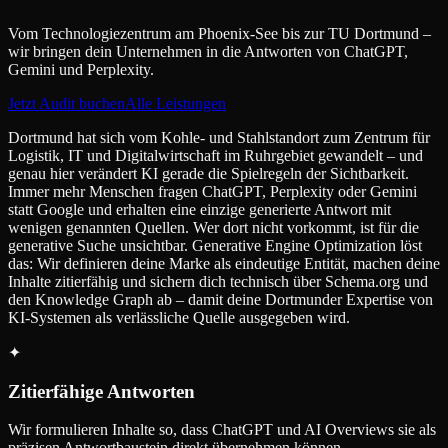
Vom Technologiezentrum am Phoenix-See bis zur TU Dortmund –
wir bringen dein Unternehmen in die Antworten von ChatGPT,
Gemini und Perplexity.
Jetzt Audit buchen
Alle Leistungen
Dortmund hat sich vom Kohle- und Stahlstandort zum Zentrum für
Logistik, IT und Digitalwirtschaft im Ruhrgebiet gewandelt – und
genau hier verändert KI gerade die Spielregeln der Sichtbarkeit.
Immer mehr Menschen fragen ChatGPT, Perplexity oder Gemini
statt Google und erhalten eine einzige generierte Antwort mit
wenigen genannten Quellen. Wer dort nicht vorkommt, ist für die
generative Suche unsichtbar. Generative Engine Optimization löst
das: Wir definieren deine Marke als eindeutige Entität, machen deine
Inhalte zitierfähig und sichern dich technisch über Schema.org und
den Knowledge Graph ab – damit deine Dortmunder Expertise von
KI-Systemen als verlässliche Quelle ausgegeben wird.
✦
Zitierfähige Antworten
Wir formulieren Inhalte so, dass ChatGPT und AI Overviews sie als
präzisen Antwortbaustein direkt übernehmen können.