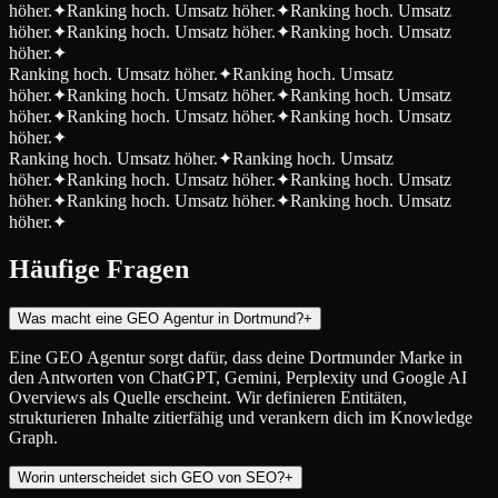
höher.
✦
Ranking hoch. Umsatz höher.
✦
Ranking hoch. Umsatz
höher.
✦
Ranking hoch. Umsatz höher.
✦
Ranking hoch. Umsatz
höher.
✦
Ranking hoch. Umsatz höher.
✦
Ranking hoch. Umsatz
höher.
✦
Ranking hoch. Umsatz höher.
✦
Ranking hoch. Umsatz
höher.
✦
Ranking hoch. Umsatz höher.
✦
Ranking hoch. Umsatz
höher.
✦
Ranking hoch. Umsatz höher.
✦
Ranking hoch. Umsatz
höher.
✦
Ranking hoch. Umsatz höher.
✦
Ranking hoch. Umsatz
höher.
✦
Ranking hoch. Umsatz höher.
✦
Ranking hoch. Umsatz
höher.
✦
Häufige Fragen
Was macht eine GEO Agentur in Dortmund?
+
Eine GEO Agentur sorgt dafür, dass deine Dortmunder Marke in
den Antworten von ChatGPT, Gemini, Perplexity und Google AI
Overviews als Quelle erscheint. Wir definieren Entitäten,
strukturieren Inhalte zitierfähig und verankern dich im Knowledge
Graph.
Worin unterscheidet sich GEO von SEO?
+