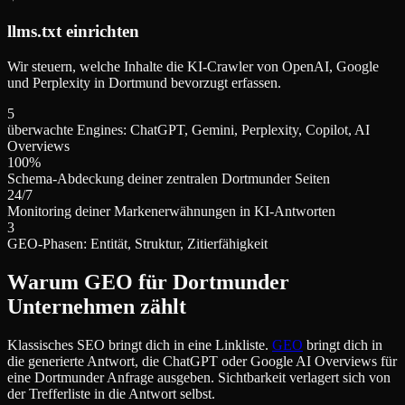
llms.txt einrichten
Wir steuern, welche Inhalte die KI-Crawler von OpenAI, Google
und Perplexity in Dortmund bevorzugt erfassen.
5
überwachte Engines: ChatGPT, Gemini, Perplexity, Copilot, AI
Overviews
100%
Schema-Abdeckung deiner zentralen Dortmunder Seiten
24/7
Monitoring deiner Markenerwähnungen in KI-Antworten
3
GEO-Phasen: Entität, Struktur, Zitierfähigkeit
Warum GEO für Dortmunder
Unternehmen zählt
Klassisches SEO bringt dich in eine Linkliste.
GEO
bringt dich in
die generierte Antwort, die ChatGPT oder Google AI Overviews für
eine Dortmunder Anfrage ausgeben. Sichtbarkeit verlagert sich von
der Trefferliste in die Antwort selbst.