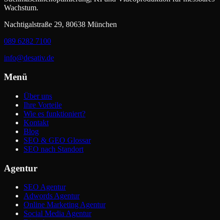
Wachstum.
Nachtigalstraße 29, 80638 München
089 6282 7100
info@desativ.de
Menü
Über uns
Ihre Vorteile
Wie es funktioniert?
Kontakt
Blog
SEO & GEO Glossar
SEO nach Standort
Agentur
SEO Agentur
Adwords Agentur
Online Marketing Agentur
Social Media Agentur