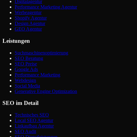
Digitalagentur
Performance Marketing Agentur
Werbeagentur
Shopify Agentur
Design Agentur
GEO Agentur
Leistungen
Suchmaschinenoptimierung
SEO Beratung
SEO Preise
Google Ads
Performance Marketing
Webdesign
Social Media
Generative Engine Optimization
SEO im Detail
Technisches SEO
Local SEO Agentur
Linkaufbau Agentur
SEO Audit
SEO Dienstleistungen