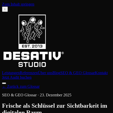
Zum Inhalt springen
↑
Leistungen
Referenzen
Über uns
Blog
SEO & GEO Glossar
Kontakt
Jetzt Audit buchen
←
Zurück zum Glossar
SEO & GEO Glossar
·
23. Dezember 2025
Frische als Schlüssel zur Sichtbarkeit im
digitalen Raum