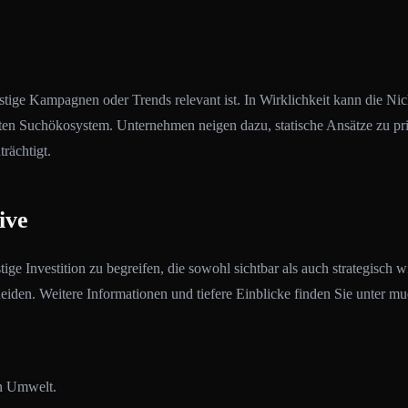
istige Kampagnen oder Trends relevant ist. In Wirklichkeit kann die N
ten Suchökosystem. Unternehmen neigen dazu, statische Ansätze zu prio
rächtigt.
ive
ige Investition zu begreifen, die sowohl sichtbar als auch strategisch 
iden. Weitere Informationen und tiefere Einblicke finden Sie unter m
en Umwelt.