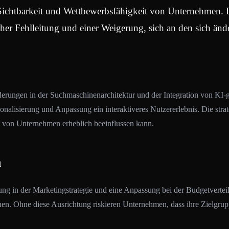
 Sichtbarkeit und Wettbewerbsfähigkeit von Unternehmen. E
her Fehlleitung und einer Weigerung, sich an den sich än
nderungen in der Suchmaschinenarchitektur und der Integration von KI-g
ersonalisierung und Anpassung ein interaktiveres Nutzererlebnis. Die s
t von Unternehmen erheblich beeinflussen kann.
n
ung in der Marketingstrategie und eine Anpassung bei der Budgetvertei
können. Ohne diese Ausrichtung riskieren Unternehmen, dass ihre Zielg