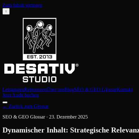
Zum Inhalt springen
↑
Leistungen
Referenzen
Über uns
Blog
SEO & GEO Glossar
Kontakt
Jetzt Audit buchen
←
Zurück zum Glossar
SEO & GEO Glossar
·
23. Dezember 2025
Dynamischer Inhalt: Strategische Relevan