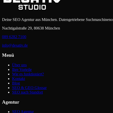
Deine SEO Agentur aus München. Datengetriebene Suchmaschinenop
Nachtigalstraße 29, 80638 München
089 6282 7100
info@desativ.de
Menü
Über uns
Ihre Vorteile
Wie es funktioniert?
Kontakt
Blog
SEO & GEO Glossar
SEO nach Standort
Agentur
SEO Agentur