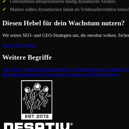
Unternehmen misspriorisieren häufig dynamische Ansätze.
Marken sollten dynamischen Inhalt als Schlüsselinvestition betrac
Diesen Hebel für dein Wachstum nutzen?
Wir setzen SEO- und GEO-Strategien um, die messbar wirken. Sichere
Jetzt Audit buchen
Weitere Begriffe
A/B-Tests: Strategische Instrumente für datengetriebenes Marketing
Ab
Bereich
Absprungrate: Strategische Bedeutung für Unternehmen