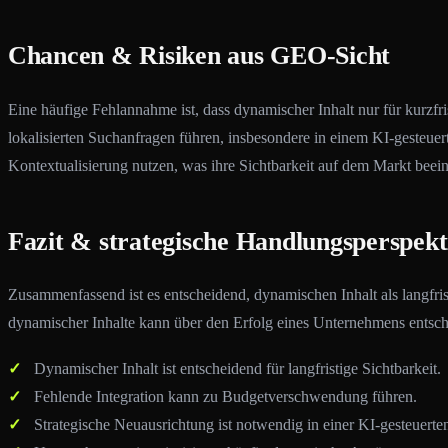
Chancen & Risiken aus GEO-Sicht
Eine häufige Fehlannahme ist, dass dynamischer Inhalt nur für kurzfr
lokalisierten Suchanfragen führen, insbesondere in einem KI-gesteuer
Kontextualisierung nutzen, was ihre Sichtbarkeit auf dem Markt beeint
Fazit & strategische Handlungsperspekt
Zusammenfassend ist es entscheidend, dynamischen Inhalt als langfrist
dynamischer Inhalte kann über den Erfolg eines Unternehmens entsche
Dynamischer Inhalt ist entscheidend für langfristige Sichtbarkeit.
Fehlende Integration kann zu Budgetverschwendung führen.
Strategische Neuausrichtung ist notwendig in einer KI-gesteuert