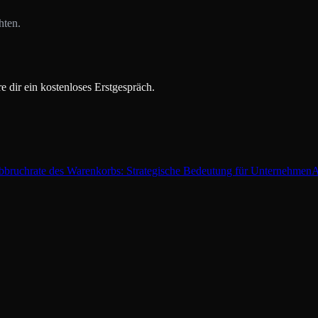
hten.
 dir ein kostenloses Erstgespräch.
bruchrate des Warenkorbs: Strategische Bedeutung für Unternehmen
A