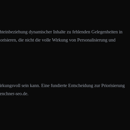
ichteinbeziehung dynamischer Inhalte zu fehlenden Gelegenheiten in
risieren, die nicht die volle Wirkung von Personalisierung und
wirkungsvoll sein kann. Eine fundierte Entscheidung zur Priorisierung
uenchner-seo.de.