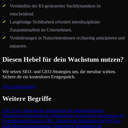
Verständnis der KI-gesteuerten Suchdynamiken ist
entscheidend.
Langfristige Sichtbarkeit erfordert interdisziplinäre
Zusammenarbeit im Unternehmen.
Veränderungen in Nutzerintentionen rechtzeitig antizipieren und
anpassen.
Diesen Hebel für dein Wachstum nutzen?
Wir setzen SEO- und GEO-Strategien um, die messbar wirken.
Sichere dir ein kostenloses Erstgespräch.
Jetzt Audit buchen
Weitere Begriffe
A/B-Tests: Strategische Instrumente für datengetriebenes
Marketing
Abbruchrate des Warenkorbs: Strategische Bedeutung für
Unternehmen
Absolute URL: Strategische Bedeutung für SEO im
B2B-Bereich
Absprungrate: Strategische Bedeutung für