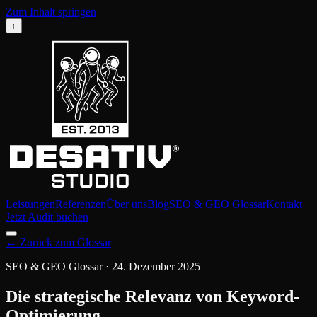
Zum Inhalt springen
↑
Leistungen
Referenzen
Über uns
Blog
SEO & GEO Glossar
Kontakt
Jetzt Audit buchen
←
Zurück zum Glossar
SEO & GEO Glossar
·
24. Dezember 2025
Die strategische Relevanz von Keyword-
Optimierung