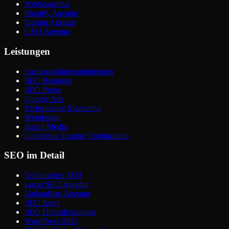
Werbeagentur
Shopify Agentur
Design Agentur
GEO Agentur
Leistungen
Suchmaschinenoptimierung
SEO Beratung
SEO Preise
Google Ads
Performance Marketing
Webdesign
Social Media
Generative Engine Optimization
SEO im Detail
Technisches SEO
Local SEO Agentur
Linkaufbau Agentur
SEO Audit
SEO Dienstleistungen
WordPress SEO