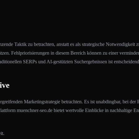
nzende Taktik zu betrachten, anstatt es als strategische Notwendigkeit 
hätzen. Fehlpriorisierungen in diesem Bereich können zu einer vermind
ditionellen SERPs und AI-gestützten Suchergebnissen ist entscheidend f
ive
greifenden Marketingstrategie betrachten. Es ist unabdingbar, bei der
Plattform muenchner-seo.de bietet wertvolle Einblicke in nachhaltig
it.