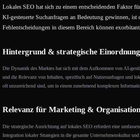
Lokales SEO hat sich zu einem entscheidenden Faktor für
KI-gesteuerte Suchanfragen an Bedeutung gewinnen, ist di
Fehlentscheidungen in diesem Bereich können exorbitant
Hintergrund & strategische Einordnung
Die Dynamik des Marktes hat sich mit dem Aufkommen von AI-gestützt
und die Relevanz von Inhalten, spezifisch auf Nutzeranfragen und l
oft unzureichend sind, um in einem zunehmend komplexen Information
Relevanz für Marketing & Organisatio
Die strategische Ausrichtung auf lokales SEO erfordert eine umfas
Integration lokaler Strategien in die gesamte Unternehmenskultur un