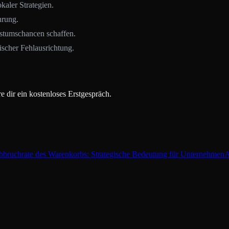
kaler Strategien.
hrung.
hstumschancen schaffen.
scher Fehlausrichtung.
 dir ein kostenloses Erstgespräch.
bruchrate des Warenkorbs: Strategische Bedeutung für Unternehmen
A