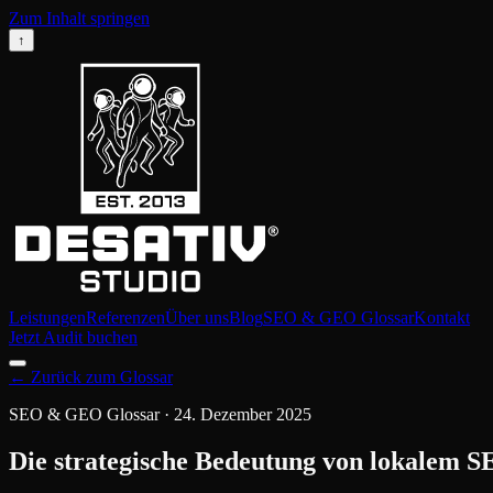
Zum Inhalt springen
↑
Leistungen
Referenzen
Über uns
Blog
SEO & GEO Glossar
Kontakt
Jetzt Audit buchen
←
Zurück zum Glossar
SEO & GEO Glossar
·
24. Dezember 2025
Die strategische Bedeutung von lokalem 