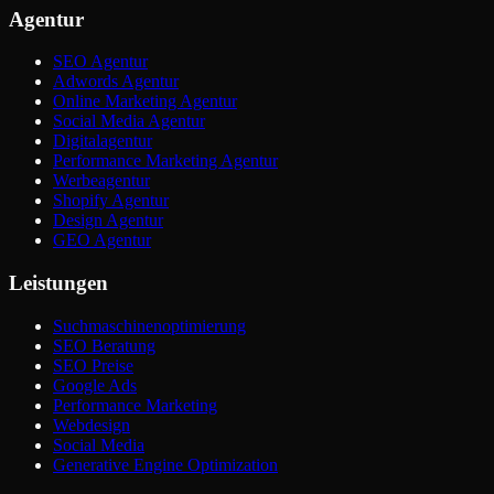
Agentur
SEO Agentur
Adwords Agentur
Online Marketing Agentur
Social Media Agentur
Digitalagentur
Performance Marketing Agentur
Werbeagentur
Shopify Agentur
Design Agentur
GEO Agentur
Leistungen
Suchmaschinenoptimierung
SEO Beratung
SEO Preise
Google Ads
Performance Marketing
Webdesign
Social Media
Generative Engine Optimization