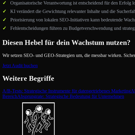
Organisatorische Verantwortung ist entscheidend für den Erfolg lo
KI verändert die Gewichtung relevanter Inhalte und die Sucherfa
Priorisierung von lokalen SEO-Initiativen kann bedeutende Wac
Fehlentscheidungen führen zu Budgetverschwendung und strategi
Diesen Hebel für dein Wachstum nutzen?
Wir setzen SEO- und GEO-Strategien um, die messbar wirken. Sichere
Jetzt Audit buchen
Weitere Begriffe
A/B-Tests: Strategische Instrumente für datengetriebenes Marketing
Ab
Bereich
Absprungrate: Strategische Bedeutung für Unternehmen