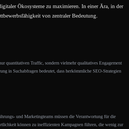
igitaler Ökosysteme zu maximieren. In einer Ära, in der
ettbewerbsfähigkeit von zentraler Bedeutung.
 quantitativen Traffic, sondern vielmehr qualitatives Engagement
erung in Suchabfragen bedeutet, dass herkömmliche SEO-Strategien
ührungs- und Marketingteams müssen die Verantwortung für die
ortlichkeit können zu ineffizienten Kampagnen führen, die wenig zur