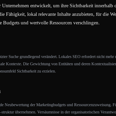
 Unternehmen entwickelt, um ihre Sichtbarkeit innerhalb d
e Fähigkeit, lokal relevante Inhalte anzubieten, für die W
e Budgets und wertvolle Ressourcen verschlingen.
er Suche grundlegend verändert. Lokales SEO erfordert nicht mehr nur
okale Kontexte. Die Gewichtung von Entitäten und deren Kontextualisi
sumfeld Sichtbarkeit zu erzielen.
n
sende Neubewertung der Marketingbudgets und Ressourcenzuweisung. F
d -struktur übernehmen. Versäumnisse in der organisatorischen Verantw