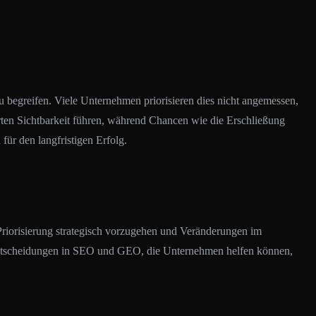
zu begreifen. Viele Unternehmen priorisieren dies nicht angemessen,
erten Sichtbarkeit führen, während Chancen wie die Erschließung
ür den langfristigen Erfolg.
 Priorisierung strategisch vorzugehen und Veränderungen im
e Entscheidungen in SEO und GEO, die Unternehmen helfen können,