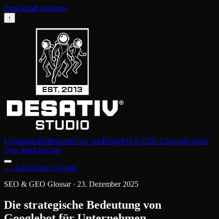
Zum Inhalt springen
↑
Leistungen
Referenzen
Über uns
Blog
SEO & GEO Glossar
Kontakt
Jetzt Audit buchen
←
Zurück zum Glossar
SEO & GEO Glossar
·
23. Dezember 2025
Die strategische Bedeutung von
Googlebot für Unternehmen