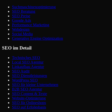
Suchmaschinenoptimierung
SEO Beratung
SEO Preise
Google Ads
Performance Marketing
Webdesign
Social Media
Generative Engine Optimization
SEO im Detail
Technisches SEO
Local SEO Agentur
Linkaufbau Agentur
SEO Audit
SEO Dienstleistungen
WordPress SEO
SEO für kleine Unternehmen
B2B SEO Agentur
SEO Content & Texte
Website-Optimierung
SEO für Onlineshops
SEO auf Erfolgsbasis