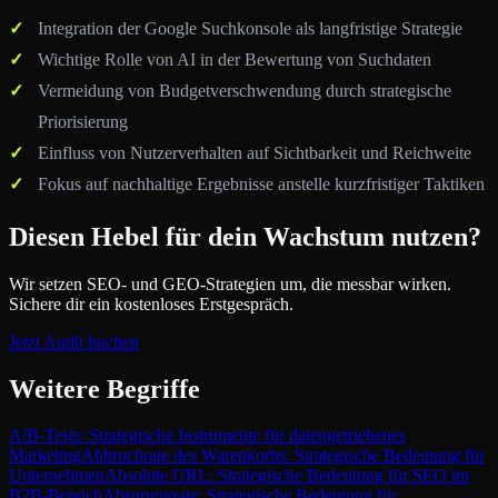
Integration der Google Suchkonsole als langfristige Strategie
Wichtige Rolle von AI in der Bewertung von Suchdaten
Vermeidung von Budgetverschwendung durch strategische
Priorisierung
Einfluss von Nutzerverhalten auf Sichtbarkeit und Reichweite
Fokus auf nachhaltige Ergebnisse anstelle kurzfristiger Taktiken
Diesen Hebel für dein Wachstum nutzen?
Wir setzen SEO- und GEO-Strategien um, die messbar wirken.
Sichere dir ein kostenloses Erstgespräch.
Jetzt Audit buchen
Weitere Begriffe
A/B-Tests: Strategische Instrumente für datengetriebenes
Marketing
Abbruchrate des Warenkorbs: Strategische Bedeutung für
Unternehmen
Absolute URL: Strategische Bedeutung für SEO im
B2B-Bereich
Absprungrate: Strategische Bedeutung für